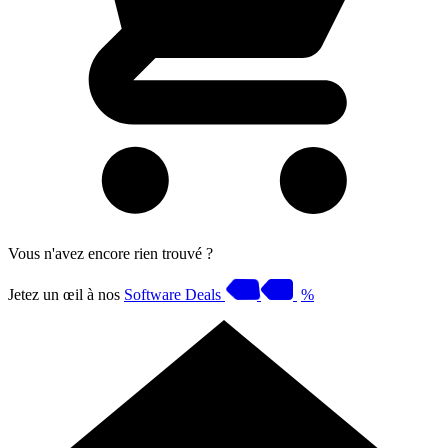
Vous n'avez encore rien trouvé ?
Jetez un œil à nos
Software Deals
%