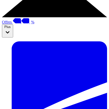
Offres
%
Plus