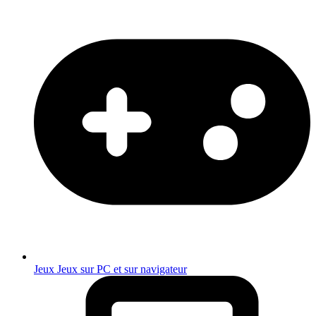
Jeux
Jeux sur PC et sur navigateur