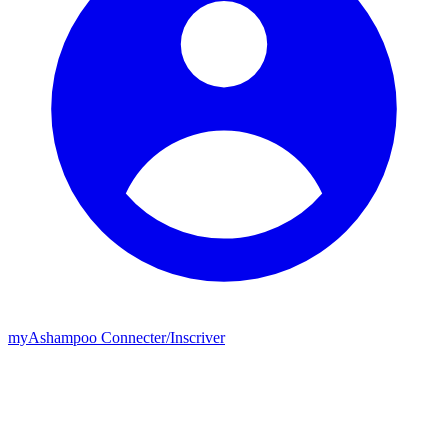
my
Ashampoo
Connecter
/
Inscriver