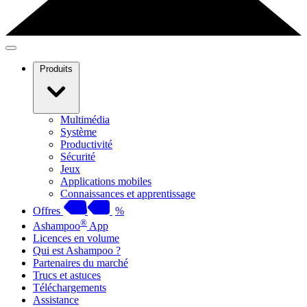
Produits
Multimédia
Système
Productivité
Sécurité
Jeux
Applications mobiles
Connaissances et apprentissage
Offres
%
®
Ashampoo
App
Licences en volume
Qui est Ashampoo ?
Partenaires du marché
Trucs et astuces
Téléchargements
Assistance