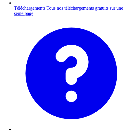
Téléchargements
Tous nos téléchargements gratuits sur une
seule page