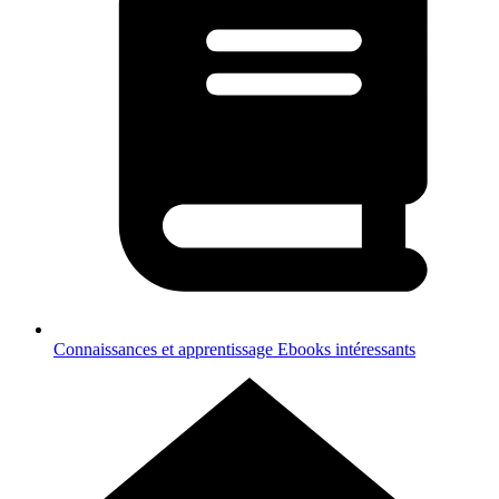
Connaissances et apprentissage
Ebooks intéressants