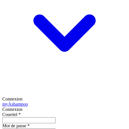
Connexion
my
Ashampoo
Connexion
Courriel
*
Mot de passe
*