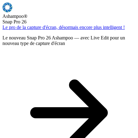
Ashampoo
®
Snap Pro 26
Le pro de la capture d'écran, désormais encore plus intelligent !
Le nouveau Snap Pro 26 Ashampoo — avec Live Edit pour un
nouveau type de capture d'écran