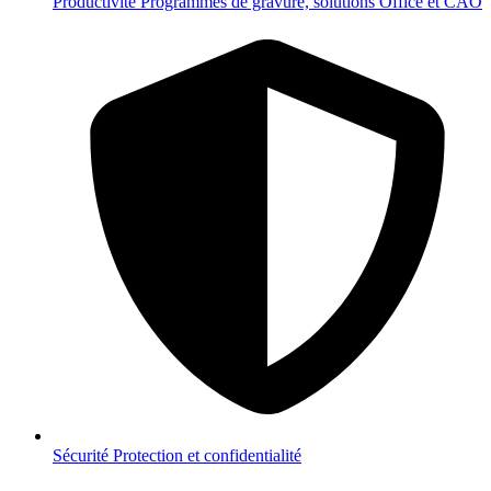
Productivité
Programmes de gravure, solutions Office et CAO
Sécurité
Protection et confidentialité