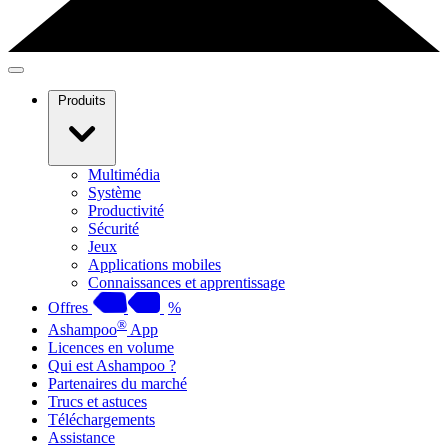
Produits
Multimédia
Système
Productivité
Sécurité
Jeux
Applications mobiles
Connaissances et apprentissage
Offres
%
®
Ashampoo
App
Licences en volume
Qui est Ashampoo ?
Partenaires du marché
Trucs et astuces
Téléchargements
Assistance