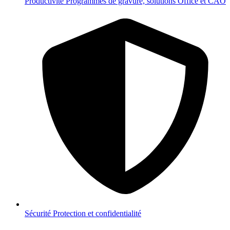
Productivité
Programmes de gravure, solutions Office et CAO
Sécurité
Protection et confidentialité