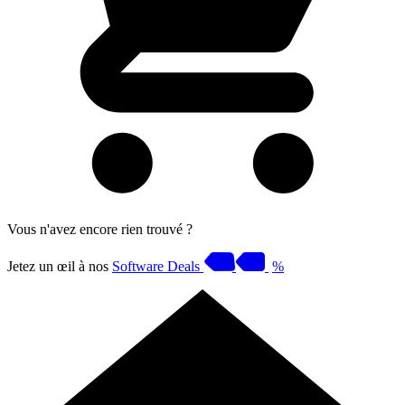
Vous n'avez encore rien trouvé ?
Jetez un œil à nos
Software Deals
%