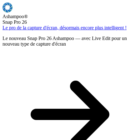
Ashampoo
®
Snap Pro 26
Le pro de la capture d'écran, désormais encore plus intelligent !
Le nouveau Snap Pro 26 Ashampoo — avec Live Edit pour un
nouveau type de capture d'écran