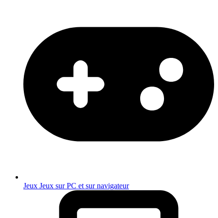
Jeux
Jeux sur PC et sur navigateur