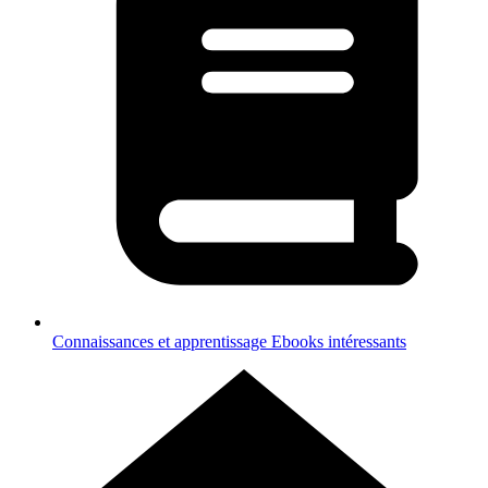
Connaissances et apprentissage
Ebooks intéressants