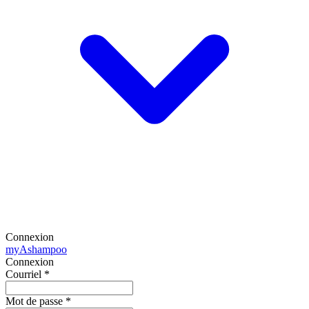
Connexion
my
Ashampoo
Connexion
Courriel
*
Mot de passe
*