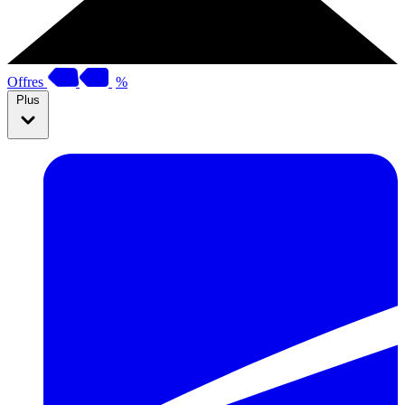
Offres
%
Plus