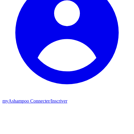
my
Ashampoo
Connecter
/
Inscriver