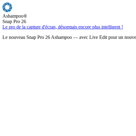
Ashampoo
®
Snap Pro 26
Le pro de la capture d'écran, désormais encore plus intelligent !
Le nouveau Snap Pro 26 Ashampoo — avec Live Edit pour un nouveau