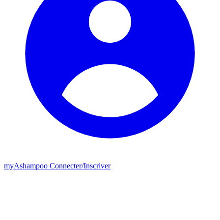
my
Ashampoo
Connecter
/
Inscriver