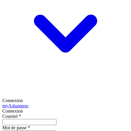
Connexion
my
Ashampoo
Connexion
Courriel
*
Mot de passe
*