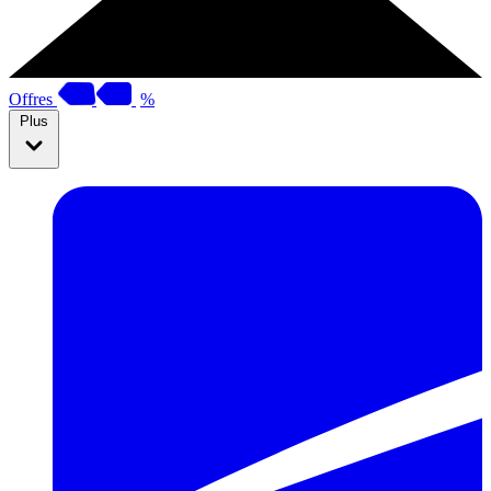
Offres
%
Plus