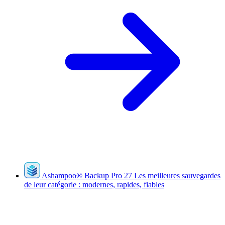
Ashampoo
®
Backup Pro 27
Les meilleures sauvegardes
de leur catégorie : modernes, rapides, fiables