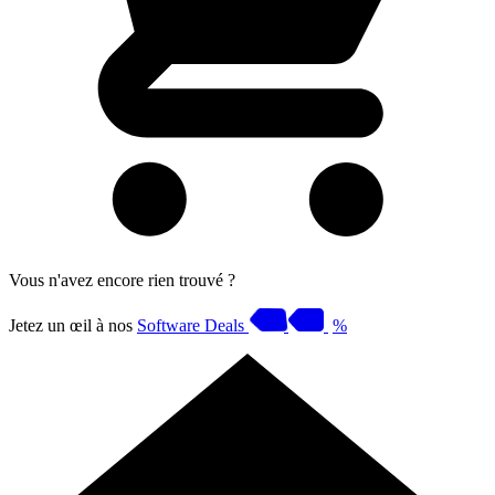
Vous n'avez encore rien trouvé ?
Jetez un œil à nos
Software Deals
%