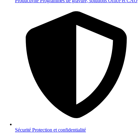
Productivité
Programmes de gravure, solutions Office et CAO
Sécurité
Protection et confidentialité