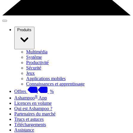
Produits
Multimédia
Système
Productivité
Sécurité
Jeux
Applications mobiles
Connaissances et apprentissage
Offres
%
®
Ashampoo
App
Licences en volume
Qui est Ashampoo ?
Partenaires du marché
Trucs et astuces
Téléchargements
Assistance