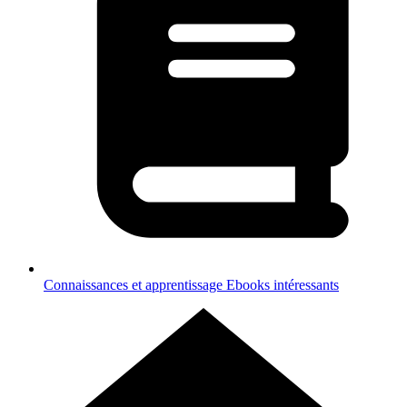
Connaissances et apprentissage
Ebooks intéressants