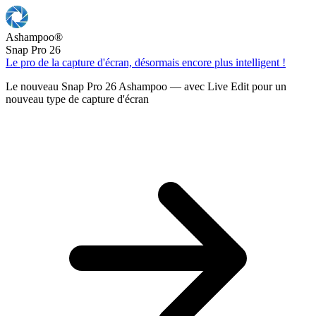
Ashampoo
®
Snap Pro 26
Le pro de la capture d'écran, désormais encore plus intelligent !
Le nouveau Snap Pro 26 Ashampoo — avec Live Edit pour un
nouveau type de capture d'écran