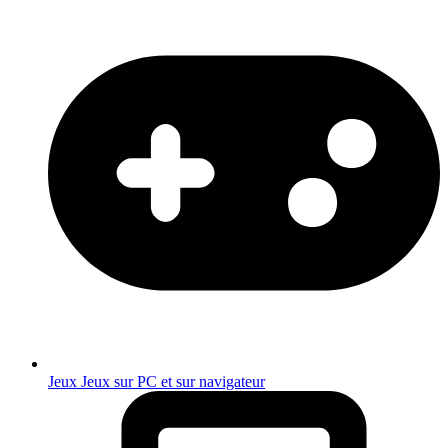
Jeux
Jeux sur PC et sur navigateur