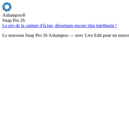
Ashampoo
®
Snap Pro 26
Le pro de la capture d'écran, désormais encore plus intelligent !
Le nouveau Snap Pro 26 Ashampoo — avec Live Edit pour un nouveau