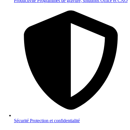
Productivité
Programmes de gravure, solutions Office et CAO
Sécurité
Protection et confidentialité