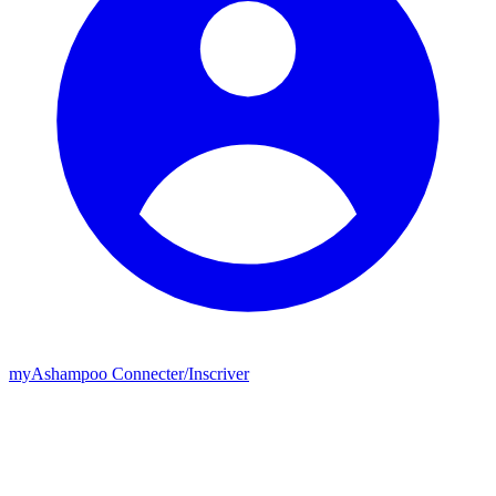
my
Ashampoo
Connecter
/
Inscriver