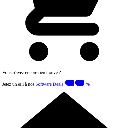
Vous n'avez encore rien trouvé ?
Jetez un œil à nos
Software Deals
%