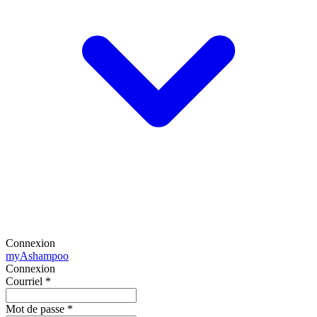
Connexion
my
Ashampoo
Connexion
Courriel
*
Mot de passe
*