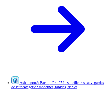
Ashampoo
®
Backup Pro 27
Les meilleures sauvegardes
de leur catégorie : modernes, rapides, fiables