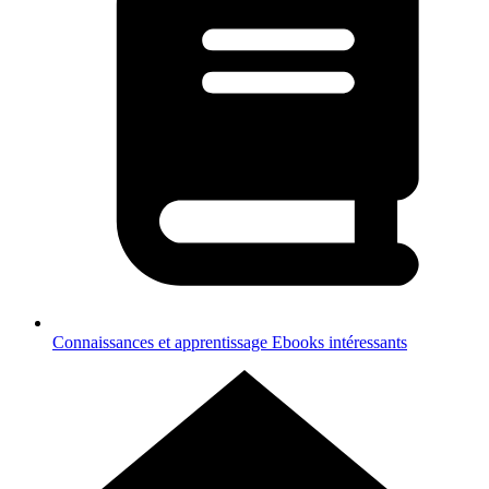
Connaissances et apprentissage
Ebooks intéressants