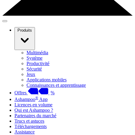
Produits
Multimédia
Système
Productivité
Sécurité
Jeux
Applications mobiles
Connaissances et apprentissage
Offres
%
®
Ashampoo
App
Licences en volume
Qui est Ashampoo ?
Partenaires du marché
Trucs et astuces
Téléchargements
Assistance