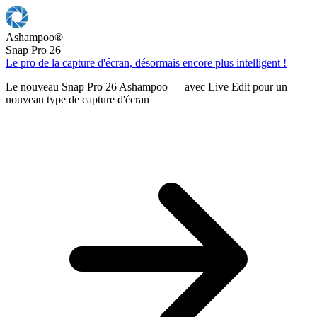
Ashampoo
®
Snap Pro 26
Le pro de la capture d'écran, désormais encore plus intelligent !
Le nouveau Snap Pro 26 Ashampoo — avec Live Edit pour un
nouveau type de capture d'écran