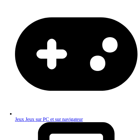
Jeux
Jeux sur PC et sur navigateur