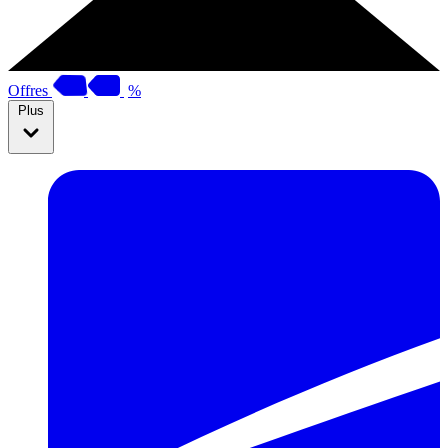
Offres
%
Plus