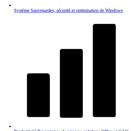
Système
Sauvegardes, sécurité et optimisation de Windows