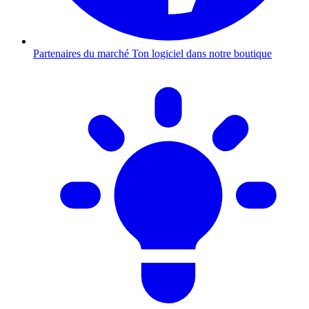
Partenaires du marché
Ton logiciel dans notre boutique