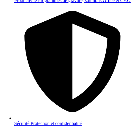
Productivité
Programmes de gravure, solutions Office et CAO
Sécurité
Protection et confidentialité