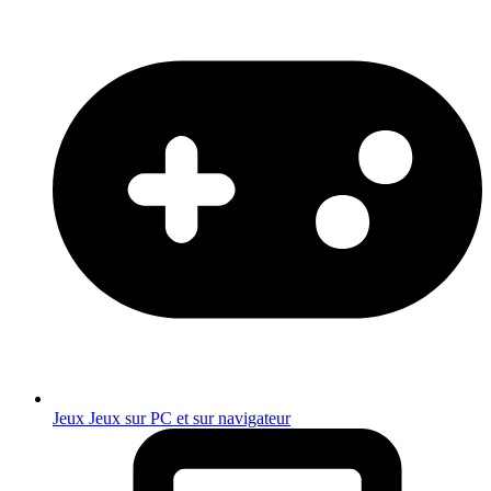
Jeux
Jeux sur PC et sur navigateur