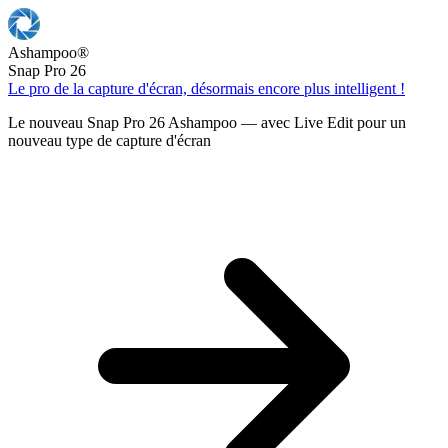
Ashampoo
®
Snap Pro 26
Le pro de la capture d'écran, désormais encore plus intelligent !
Le nouveau Snap Pro 26 Ashampoo — avec Live Edit pour un
nouveau type de capture d'écran