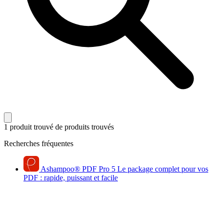
1 produit trouvé
de produits trouvés
Recherches fréquentes
Ashampoo
®
PDF Pro 5
Le package complet pour vos
PDF : rapide, puissant et facile