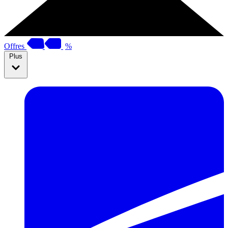
Offres
%
Plus