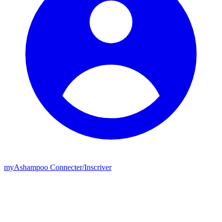
my
Ashampoo
Connecter
/
Inscriver