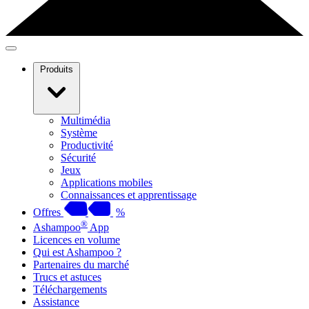
Produits
Multimédia
Système
Productivité
Sécurité
Jeux
Applications mobiles
Connaissances et apprentissage
Offres
%
®
Ashampoo
App
Licences en volume
Qui est Ashampoo ?
Partenaires du marché
Trucs et astuces
Téléchargements
Assistance