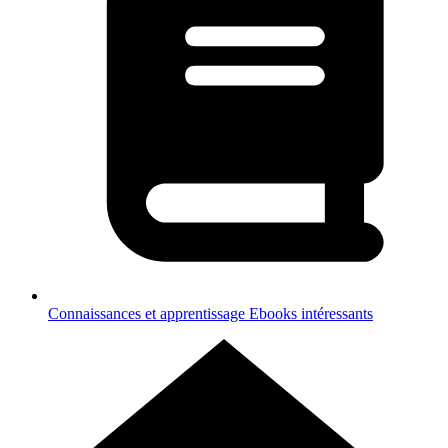
Connaissances et apprentissage
Ebooks intéressants