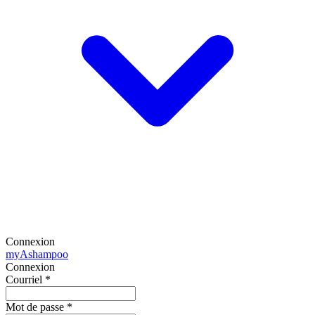
Connexion
my
Ashampoo
Connexion
Courriel
*
Mot de passe
*