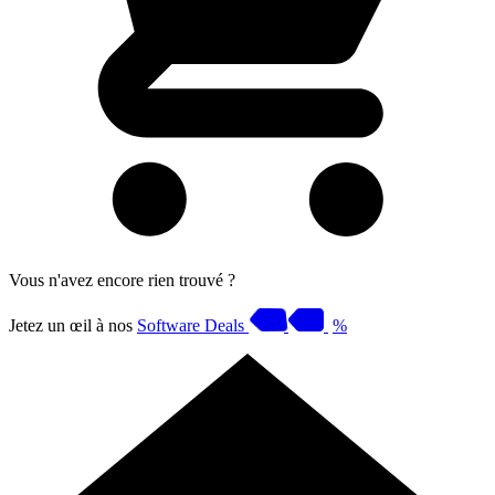
Vous n'avez encore rien trouvé ?
Jetez un œil à nos
Software Deals
%