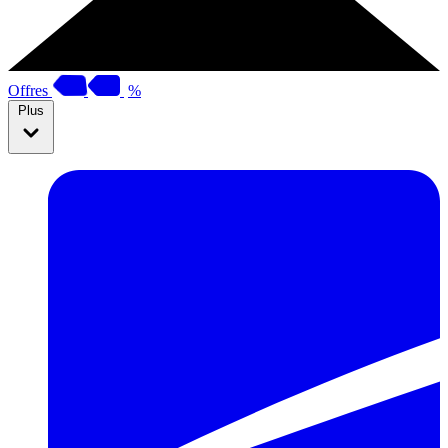
Offres
%
Plus