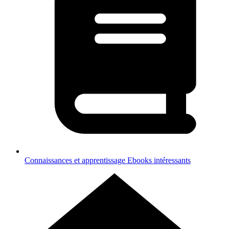
Connaissances et apprentissage
Ebooks intéressants