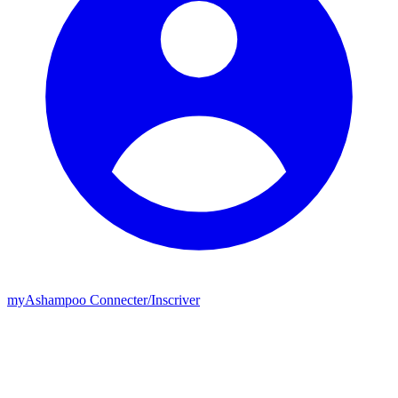
my
Ashampoo
Connecter
/
Inscriver