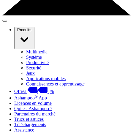
Produits
Multimédia
Système
Productivité
Sécurité
Jeux
Applications mobiles
Connaissances et apprentissage
Offres
%
®
Ashampoo
App
Licences en volume
Qui est Ashampoo ?
Partenaires du marché
Trucs et astuces
Téléchargements
Assistance