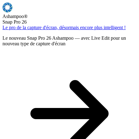
Ashampoo
®
Snap Pro 26
Le pro de la capture d'écran, désormais encore plus intelligent !
Le nouveau Snap Pro 26 Ashampoo — avec Live Edit pour un
nouveau type de capture d'écran