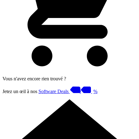
Vous n'avez encore rien trouvé ?
Jetez un œil à nos
Software Deals
%