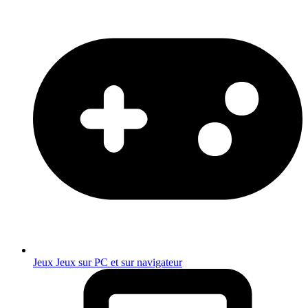
Jeux
Jeux sur PC et sur navigateur