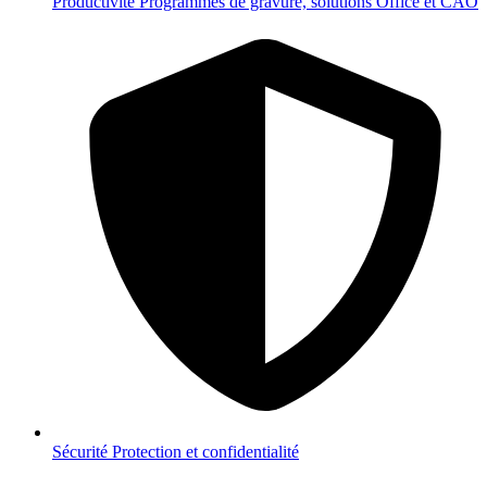
Productivité
Programmes de gravure, solutions Office et CAO
Sécurité
Protection et confidentialité