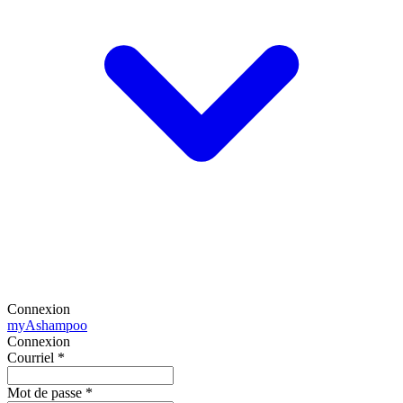
Connexion
my
Ashampoo
Connexion
Courriel
*
Mot de passe
*