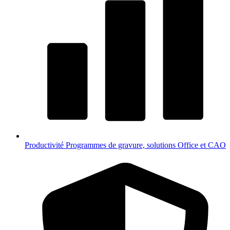
Productivité
Programmes de gravure, solutions Office et CAO