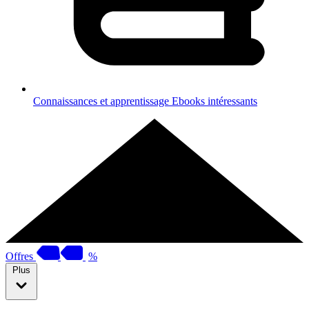
Connaissances et apprentissage
Ebooks intéressants
Offres
%
Plus