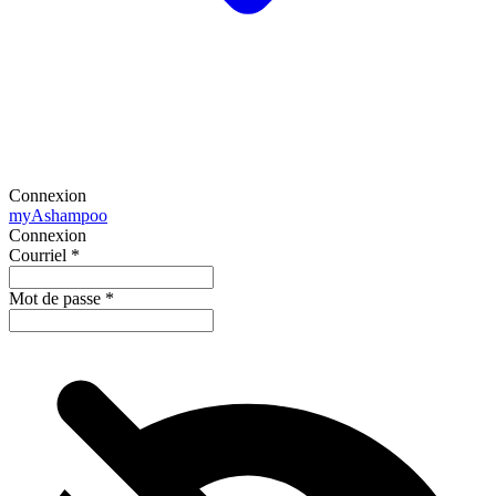
Connexion
my
Ashampoo
Connexion
Courriel
*
Mot de passe
*