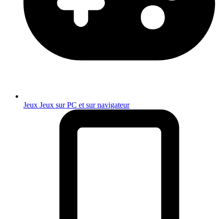
Jeux
Jeux sur PC et sur navigateur