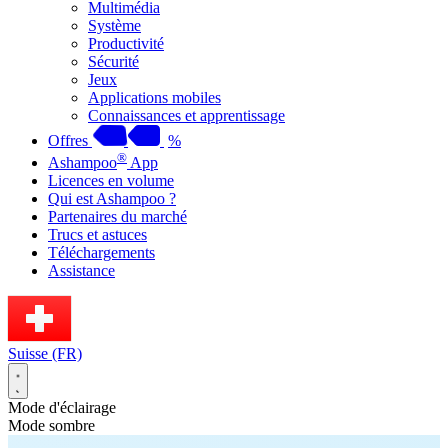
Multimédia
Système
Productivité
Sécurité
Jeux
Applications mobiles
Connaissances et apprentissage
Offres
%
®
Ashampoo
App
Licences en volume
Qui est Ashampoo ?
Partenaires du marché
Trucs et astuces
Téléchargements
Assistance
Suisse (FR)
Mode d'éclairage
Mode sombre