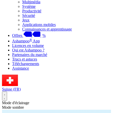
Multimédia
Système
Productivité
Sécurité
Jeux
Applications mobiles
Connaissances et apprentissage
Offres
%
®
Ashampoo
App
Licences en volume
Qui est Ashampoo ?
Partenaires du marché
Trucs et astuces
Téléchargements
Assistance
Suisse (FR)
Mode d'éclairage
Mode sombre