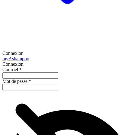
Connexion
my
Ashampoo
Connexion
Courriel
*
Mot de passe
*