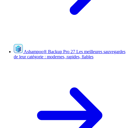
Ashampoo
®
Backup Pro 27
Les meilleures sauvegardes
de leur catégorie : modernes, rapides, fiables