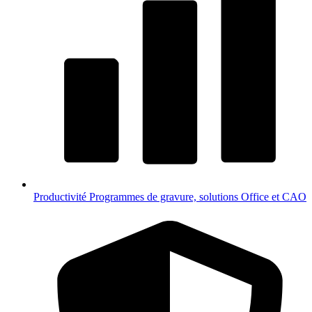
Productivité
Programmes de gravure, solutions Office et CAO