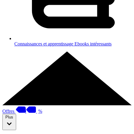
Connaissances et apprentissage
Ebooks intéressants
Offres
%
Plus