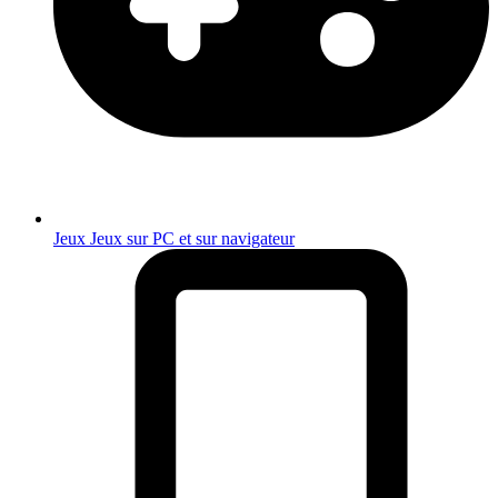
Jeux
Jeux sur PC et sur navigateur