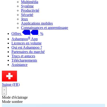
Multimédia
Système
Productivité
Sécurité
Jeux
Applications mobiles
Connaissances et apprentissage
Offres
%
®
Ashampoo
App
Licences en volume
Qui est Ashampoo ?
Partenaires du marché
Trucs et astuces
Téléchargements
Assistance
Suisse (FR)
Mode d'éclairage
Mode sombre