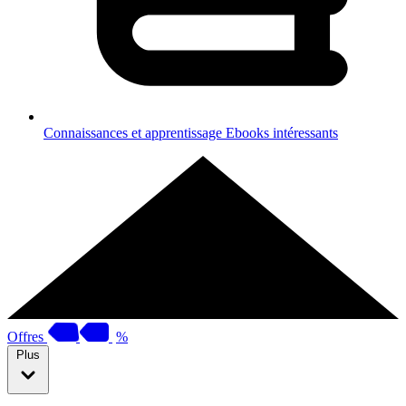
Connaissances et apprentissage
Ebooks intéressants
Offres
%
Plus