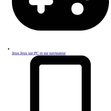
Jeux
Jeux sur PC et sur navigateur