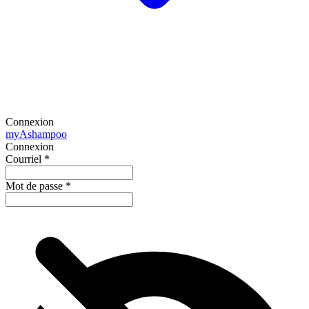
Connexion
my
Ashampoo
Connexion
Courriel
*
Mot de passe
*