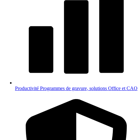
Productivité
Programmes de gravure, solutions Office et CAO