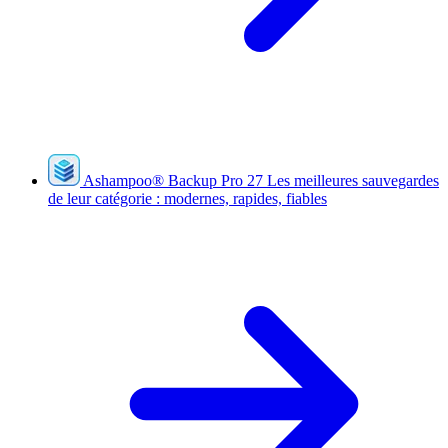
Ashampoo
®
Backup Pro 27
Les meilleures sauvegardes
de leur catégorie : modernes, rapides, fiables