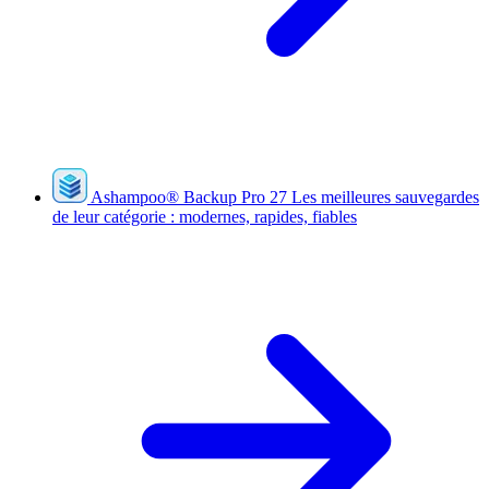
Ashampoo
®
Backup Pro 27
Les meilleures sauvegardes
de leur catégorie : modernes, rapides, fiables