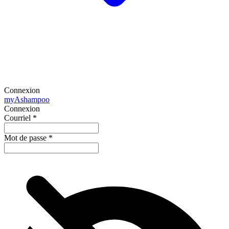
Connexion
my
Ashampoo
Connexion
Courriel
*
Mot de passe
*