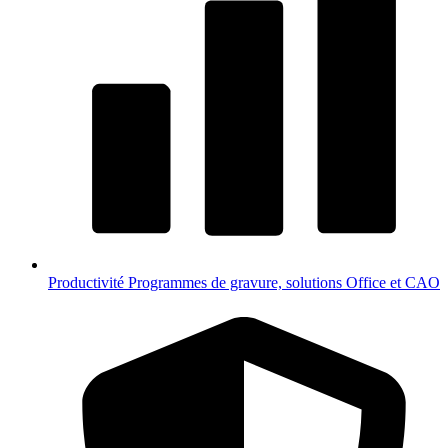
Productivité
Programmes de gravure, solutions Office et CAO