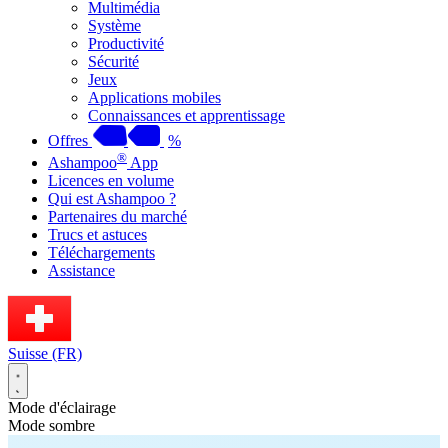
Multimédia
Système
Productivité
Sécurité
Jeux
Applications mobiles
Connaissances et apprentissage
Offres
%
®
Ashampoo
App
Licences en volume
Qui est Ashampoo ?
Partenaires du marché
Trucs et astuces
Téléchargements
Assistance
Suisse (FR)
Mode d'éclairage
Mode sombre