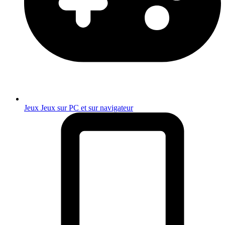
Jeux
Jeux sur PC et sur navigateur