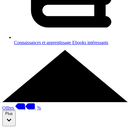
Connaissances et apprentissage
Ebooks intéressants
Offres
%
Plus