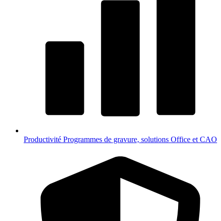
Productivité
Programmes de gravure, solutions Office et CAO