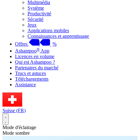
Multimédia
Système
Productivité
Sécurité
Jeux
Applications mobiles
Connaissances et apprentissage
Offres
%
®
Ashampoo
App
Licences en volume
Qui est Ashampoo ?
Partenaires du marché
Trucs et astuces
Téléchargements
Assistance
Suisse (FR)
Mode d'éclairage
Mode sombre