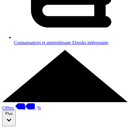
Connaissances et apprentissage
Ebooks intéressants
Offres
%
Plus