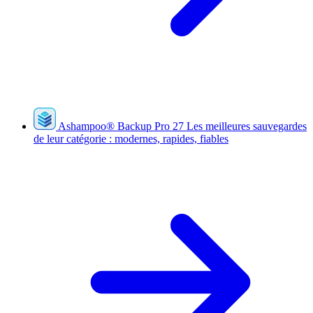
Ashampoo
®
Backup Pro 27
Les meilleures sauvegardes
de leur catégorie : modernes, rapides, fiables