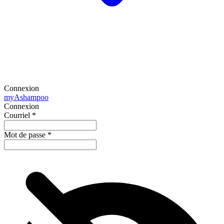
Connexion
my
Ashampoo
Connexion
Courriel
*
Mot de passe
*