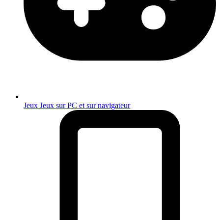
Jeux
Jeux sur PC et sur navigateur