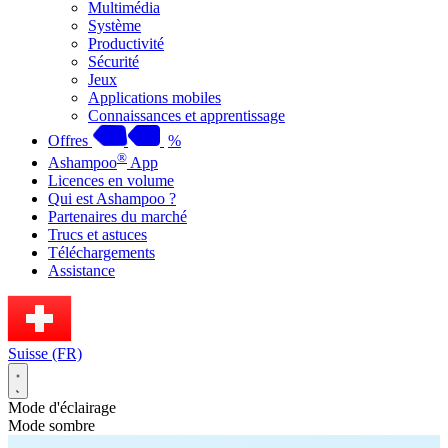
Multimédia
Système
Productivité
Sécurité
Jeux
Applications mobiles
Connaissances et apprentissage
Offres
%
®
Ashampoo
App
Licences en volume
Qui est Ashampoo ?
Partenaires du marché
Trucs et astuces
Téléchargements
Assistance
Suisse (FR)
Mode d'éclairage
Mode sombre