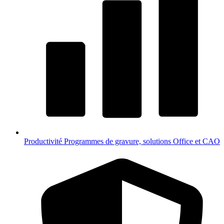
Productivité
Programmes de gravure, solutions Office et CAO