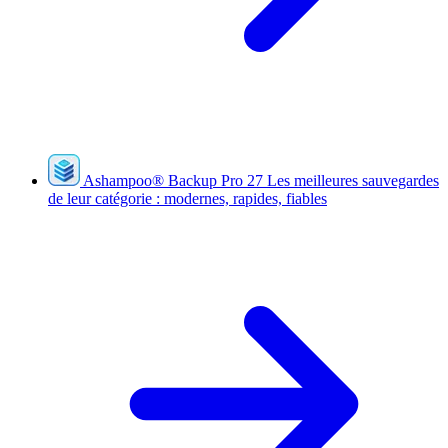
Ashampoo
®
Backup Pro 27
Les meilleures sauvegardes
de leur catégorie : modernes, rapides, fiables