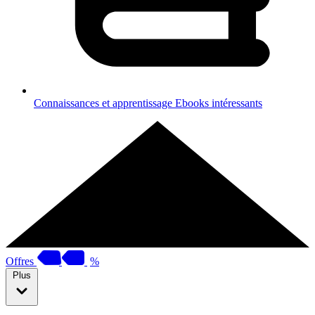
Connaissances et apprentissage
Ebooks intéressants
Offres
%
Plus