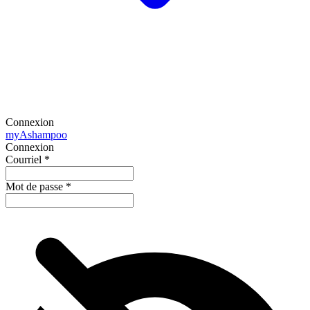
Connexion
my
Ashampoo
Connexion
Courriel
*
Mot de passe
*