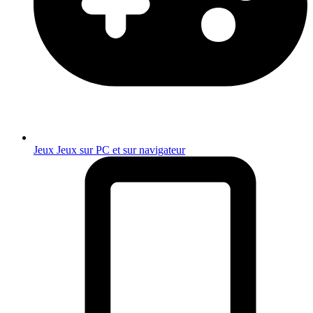
Jeux
Jeux sur PC et sur navigateur