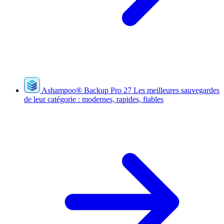
Ashampoo
®
Backup Pro 27
Les meilleures sauvegardes
de leur catégorie : modernes, rapides, fiables