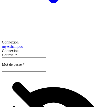
Connexion
my
Ashampoo
Connexion
Courriel
*
Mot de passe
*