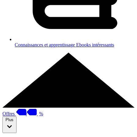
Connaissances et apprentissage
Ebooks intéressants
Offres
%
Plus