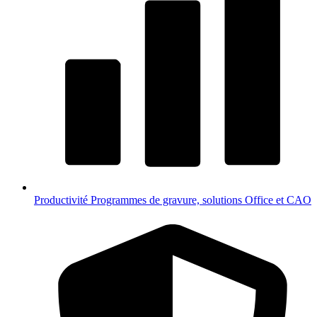
Productivité
Programmes de gravure, solutions Office et CAO