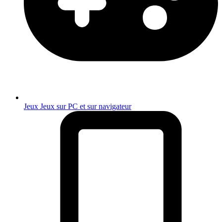
Jeux
Jeux sur PC et sur navigateur