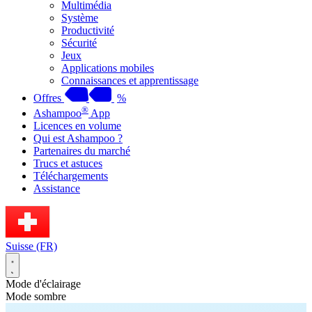
Multimédia
Système
Productivité
Sécurité
Jeux
Applications mobiles
Connaissances et apprentissage
Offres
%
®
Ashampoo
App
Licences en volume
Qui est Ashampoo ?
Partenaires du marché
Trucs et astuces
Téléchargements
Assistance
Suisse (FR)
Mode d'éclairage
Mode sombre