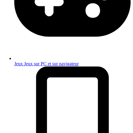
Jeux
Jeux sur PC et sur navigateur