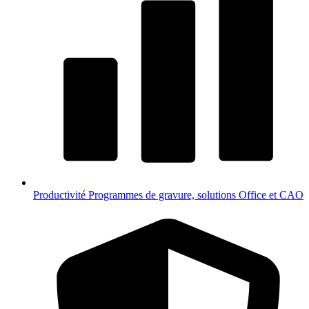
Productivité
Programmes de gravure, solutions Office et CAO