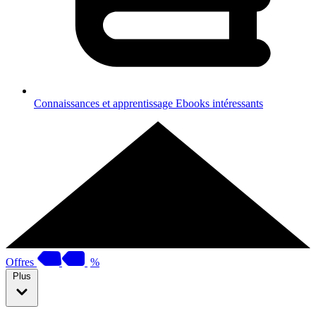
Connaissances et apprentissage
Ebooks intéressants
Offres
%
Plus