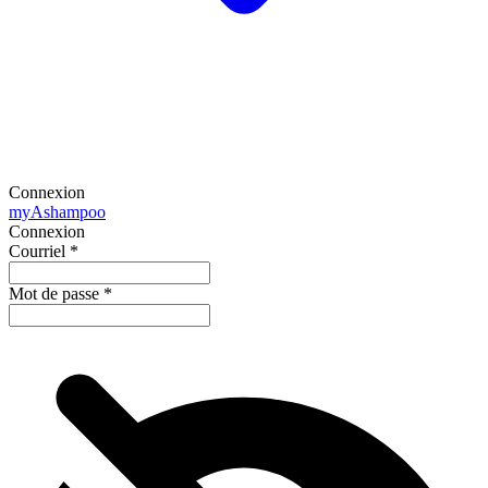
Connexion
my
Ashampoo
Connexion
Courriel
*
Mot de passe
*