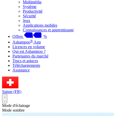
Multimédia
Système
Productivité
Sécurité
Jeux
Applications mobiles
Connaissances et apprentissage
Offres
%
®
Ashampoo
App
Licences en volume
Qui est Ashampoo ?
Partenaires du marché
Trucs et astuces
Téléchargements
Assistance
Suisse (FR)
Mode d'éclairage
Mode sombre