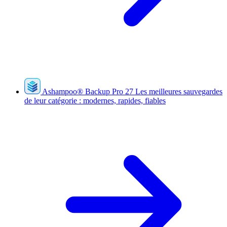
Ashampoo
®
Backup Pro 27
Les meilleures sauvegardes
de leur catégorie : modernes, rapides, fiables