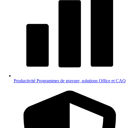
Productivité
Programmes de gravure, solutions Office et CAO