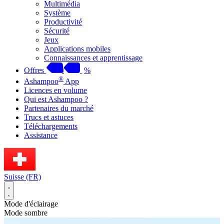
Multimédia
Système
Productivité
Sécurité
Jeux
Applications mobiles
Connaissances et apprentissage
Offres
%
®
Ashampoo
App
Licences en volume
Qui est Ashampoo ?
Partenaires du marché
Trucs et astuces
Téléchargements
Assistance
Suisse (FR)
Mode d'éclairage
Mode sombre