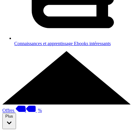
Connaissances et apprentissage
Ebooks intéressants
Offres
%
Plus