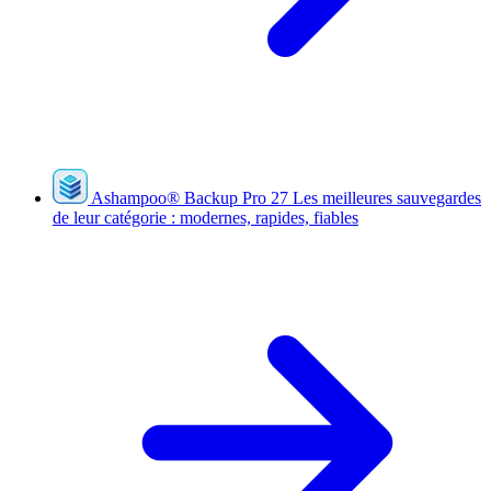
Ashampoo
®
Backup Pro 27
Les meilleures sauvegardes
de leur catégorie : modernes, rapides, fiables