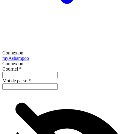
Connexion
my
Ashampoo
Connexion
Courriel
*
Mot de passe
*