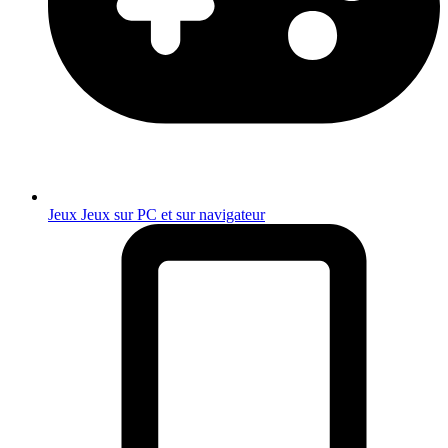
Jeux
Jeux sur PC et sur navigateur