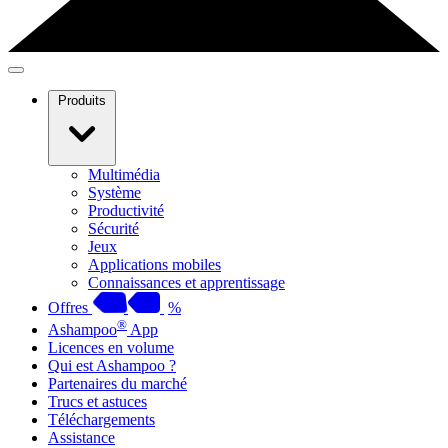
Produits
Multimédia
Système
Productivité
Sécurité
Jeux
Applications mobiles
Connaissances et apprentissage
Offres
%
®
Ashampoo
App
Licences en volume
Qui est Ashampoo ?
Partenaires du marché
Trucs et astuces
Téléchargements
Assistance