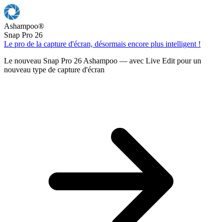
Ashampoo
®
Snap Pro 26
Le pro de la capture d'écran, désormais encore plus intelligent !
Le nouveau Snap Pro 26 Ashampoo — avec Live Edit pour un
nouveau type de capture d'écran