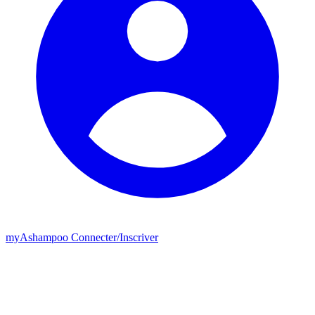
my
Ashampoo
Connecter
/
Inscriver