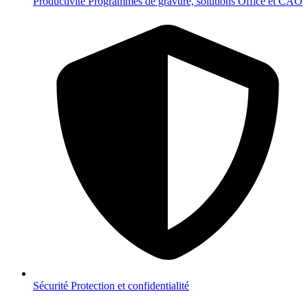
Productivité
Programmes de gravure, solutions Office et CAO
Sécurité
Protection et confidentialité