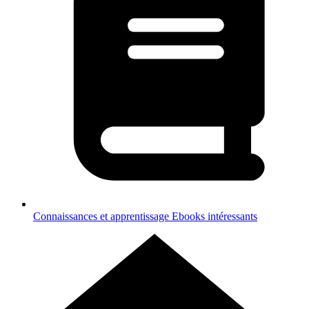
Connaissances et apprentissage
Ebooks intéressants