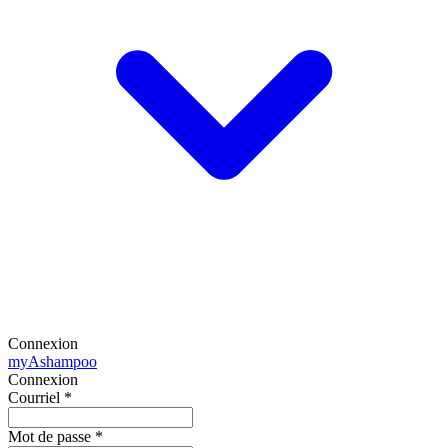
Connexion
my
Ashampoo
Connexion
Courriel
*
Mot de passe
*