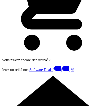
Vous n'avez encore rien trouvé ?
Jetez un œil à nos
Software Deals
%