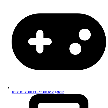
Jeux
Jeux sur PC et sur navigateur