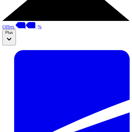
Offres
%
Plus