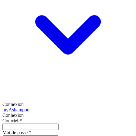
Connexion
my
Ashampoo
Connexion
Courriel
*
Mot de passe
*