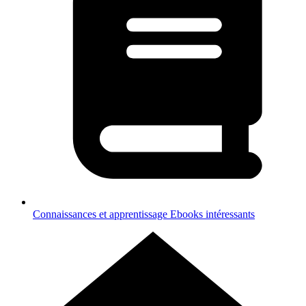
Connaissances et apprentissage
Ebooks intéressants