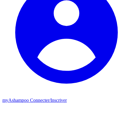
my
Ashampoo
Connecter
/
Inscriver