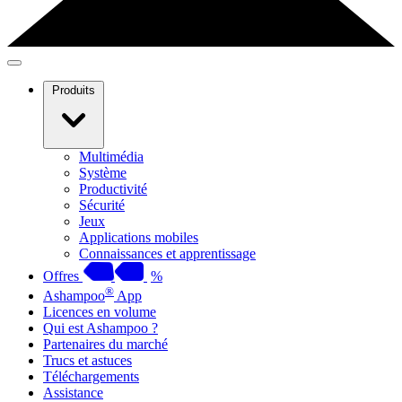
Produits
Multimédia
Système
Productivité
Sécurité
Jeux
Applications mobiles
Connaissances et apprentissage
Offres
%
®
Ashampoo
App
Licences en volume
Qui est Ashampoo ?
Partenaires du marché
Trucs et astuces
Téléchargements
Assistance