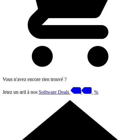
Vous n'avez encore rien trouvé ?
Jetez un œil à nos
Software Deals
%