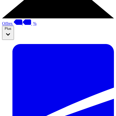
Offres
%
Plus