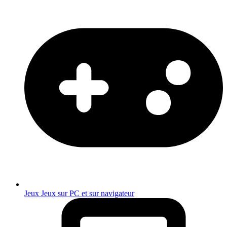
Jeux
Jeux sur PC et sur navigateur