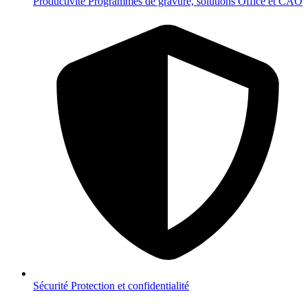
Productivité
Programmes de gravure, solutions Office et CAO
Sécurité
Protection et confidentialité