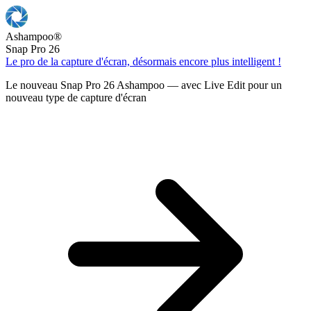
Ashampoo
®
Snap Pro 26
Le pro de la capture d'écran, désormais encore plus intelligent !
Le nouveau Snap Pro 26 Ashampoo — avec Live Edit pour un
nouveau type de capture d'écran