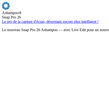
Ashampoo
®
Snap Pro 26
Le pro de la capture d'écran, désormais encore plus intelligent !
Le nouveau Snap Pro 26 Ashampoo — avec Live Edit pour un nouveau