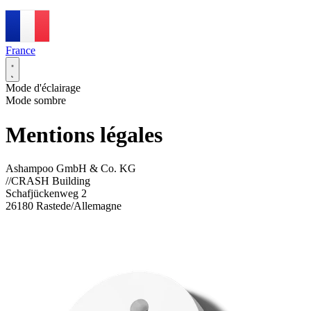
France
Mode d'éclairage
Mode sombre
Mentions légales
Ashampoo GmbH & Co. KG
//CRASH Building
Schafjückenweg 2
26180 Rastede/Allemagne