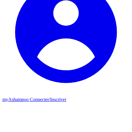
my
Ashampoo
Connecter
/
Inscriver