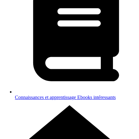
Connaissances et apprentissage
Ebooks intéressants