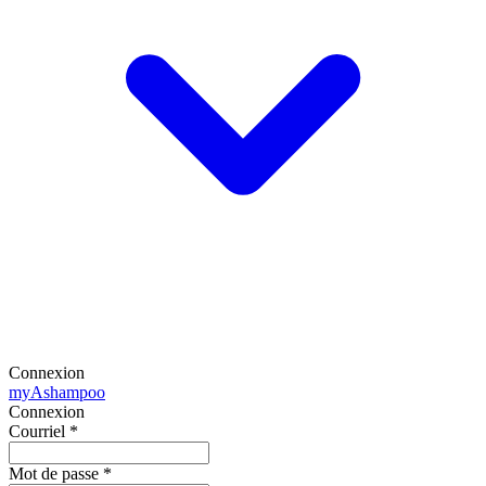
Connexion
my
Ashampoo
Connexion
Courriel
*
Mot de passe
*