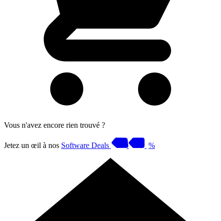
Vous n'avez encore rien trouvé ?
Jetez un œil à nos
Software Deals
%