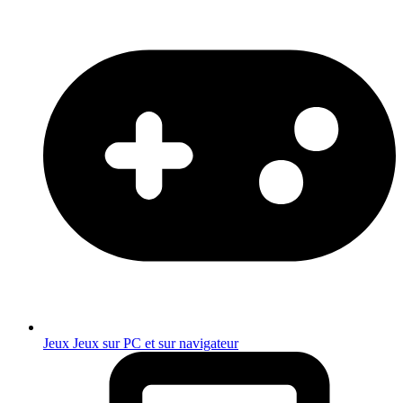
Jeux
Jeux sur PC et sur navigateur