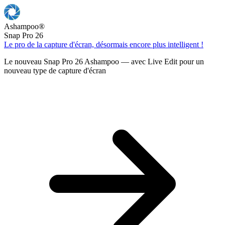
Ashampoo
®
Snap Pro 26
Le pro de la capture d'écran, désormais encore plus intelligent !
Le nouveau Snap Pro 26 Ashampoo — avec Live Edit pour un
nouveau type de capture d'écran