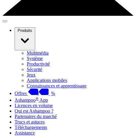
Produits
Multimédia
Système
Productivité
Sécurité
Jeux
Applications mobiles
Connaissances et apprentissage
Offres
%
®
Ashampoo
App
Licences en volume
Qui est Ashampoo ?
Partenaires du marché
Trucs et astuces
Téléchargements
Assistance