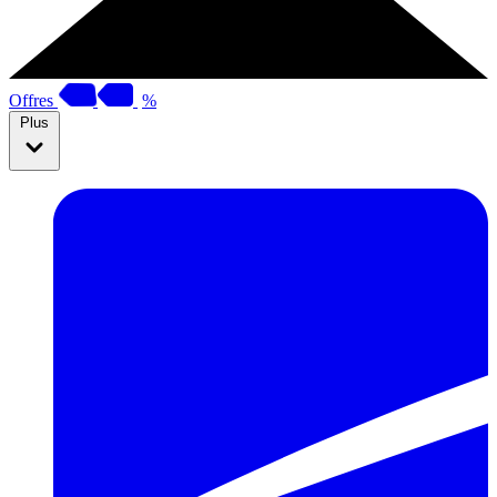
Offres
%
Plus