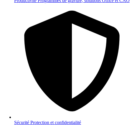
Productivité
Programmes de gravure, solutions Office et CAO
Sécurité
Protection et confidentialité