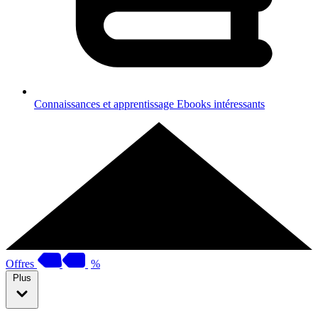
Connaissances et apprentissage
Ebooks intéressants
Offres
%
Plus