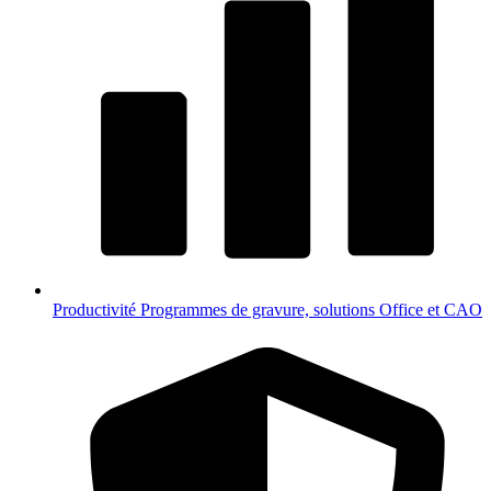
Productivité
Programmes de gravure, solutions Office et CAO