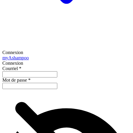
Connexion
my
Ashampoo
Connexion
Courriel
*
Mot de passe
*