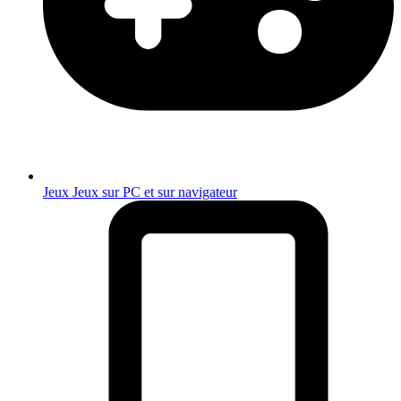
Jeux
Jeux sur PC et sur navigateur