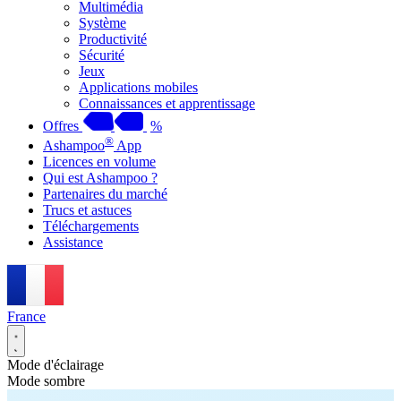
Multimédia
Système
Productivité
Sécurité
Jeux
Applications mobiles
Connaissances et apprentissage
Offres
%
®
Ashampoo
App
Licences en volume
Qui est Ashampoo ?
Partenaires du marché
Trucs et astuces
Téléchargements
Assistance
France
Mode d'éclairage
Mode sombre