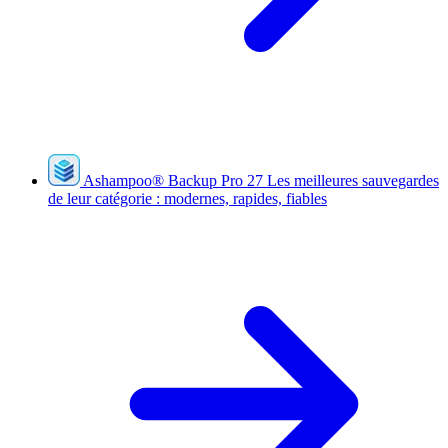
Ashampoo
®
Backup Pro 27
Les meilleures sauvegardes
de leur catégorie : modernes, rapides, fiables