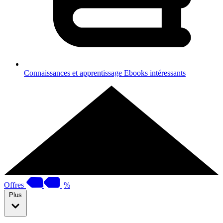
Connaissances et apprentissage
Ebooks intéressants
Offres
%
Plus