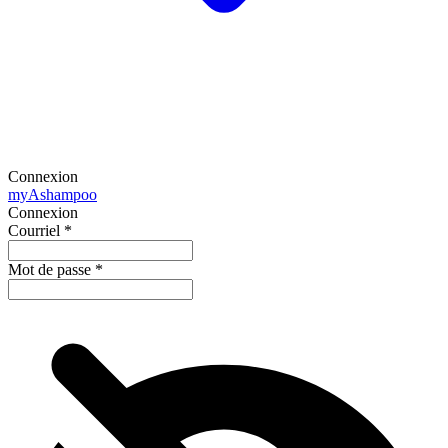
Connexion
my
Ashampoo
Connexion
Courriel
*
Mot de passe
*