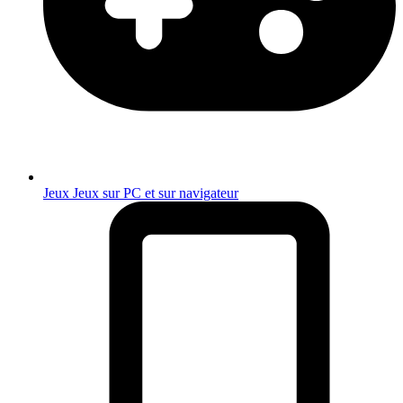
Jeux
Jeux sur PC et sur navigateur