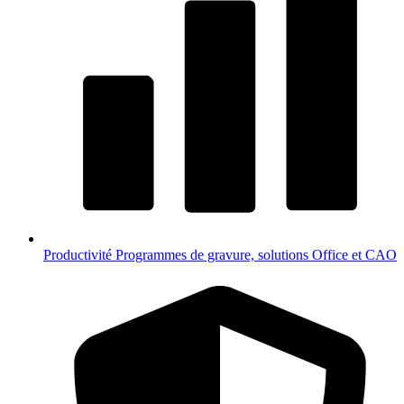
Productivité
Programmes de gravure, solutions Office et CAO