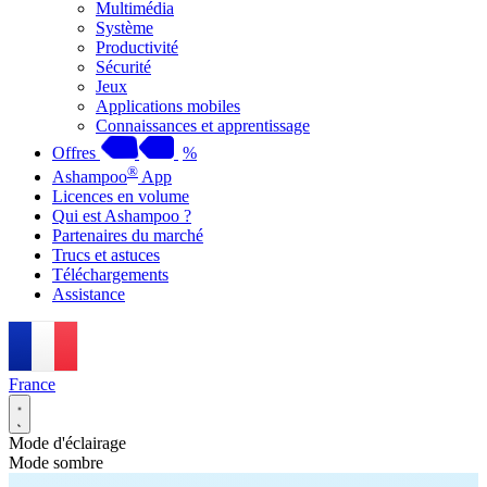
Multimédia
Système
Productivité
Sécurité
Jeux
Applications mobiles
Connaissances et apprentissage
Offres
%
®
Ashampoo
App
Licences en volume
Qui est Ashampoo ?
Partenaires du marché
Trucs et astuces
Téléchargements
Assistance
France
Mode d'éclairage
Mode sombre