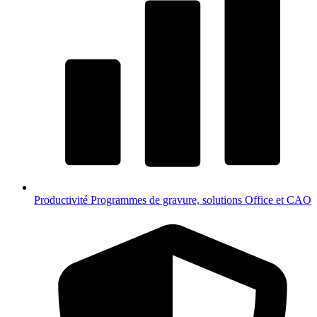
Productivité
Programmes de gravure, solutions Office et CAO