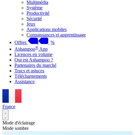
Multimédia
Système
Productivité
Sécurité
Jeux
Applications mobiles
Connaissances et apprentissage
Offres
%
®
Ashampoo
App
Licences en volume
Qui est Ashampoo ?
Partenaires du marché
Trucs et astuces
Téléchargements
Assistance
France
Mode d'éclairage
Mode sombre