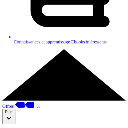
Connaissances et apprentissage
Ebooks intéressants
Offres
%
Plus