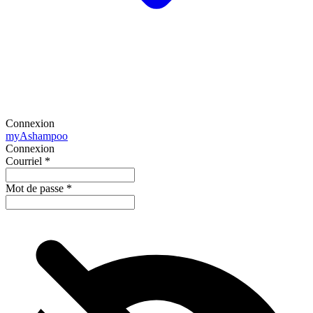
Connexion
my
Ashampoo
Connexion
Courriel
*
Mot de passe
*