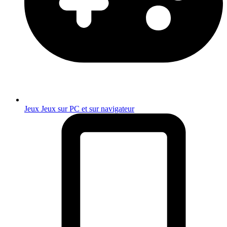
Jeux
Jeux sur PC et sur navigateur