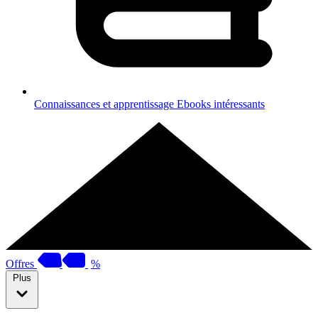
Connaissances et apprentissage
Ebooks intéressants
Offres
%
Plus