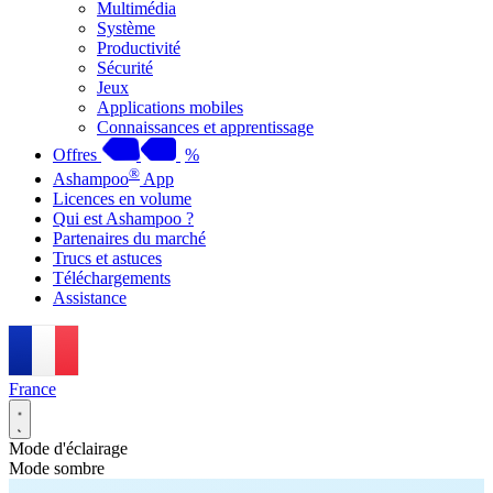
Multimédia
Système
Productivité
Sécurité
Jeux
Applications mobiles
Connaissances et apprentissage
Offres
%
®
Ashampoo
App
Licences en volume
Qui est Ashampoo ?
Partenaires du marché
Trucs et astuces
Téléchargements
Assistance
France
Mode d'éclairage
Mode sombre