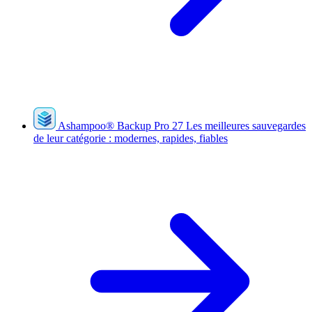
Ashampoo
®
Backup Pro 27
Les meilleures sauvegardes
de leur catégorie : modernes, rapides, fiables