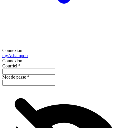
Connexion
my
Ashampoo
Connexion
Courriel
*
Mot de passe
*