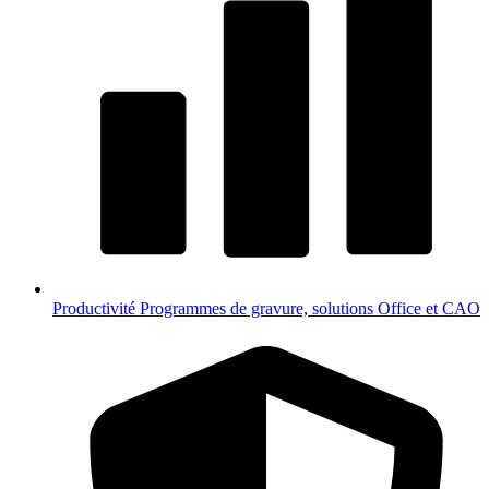
Productivité
Programmes de gravure, solutions Office et CAO