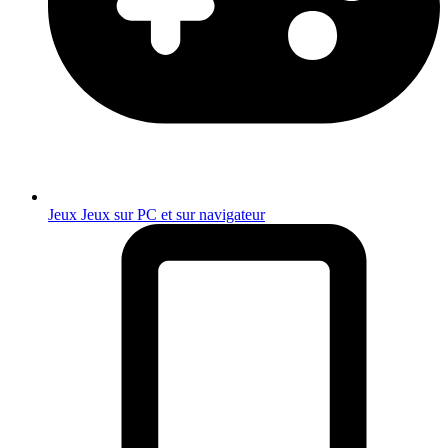
Jeux
Jeux sur PC et sur navigateur