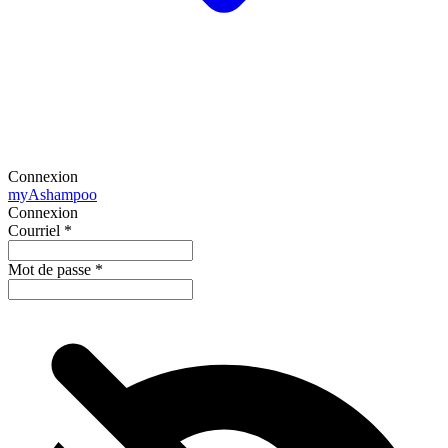
Connexion
my
Ashampoo
Connexion
Courriel
*
Mot de passe
*