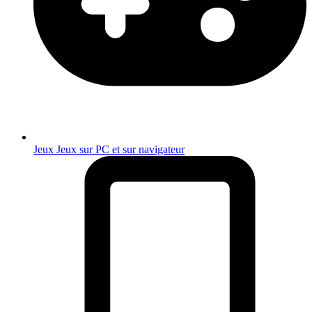
Jeux
Jeux sur PC et sur navigateur