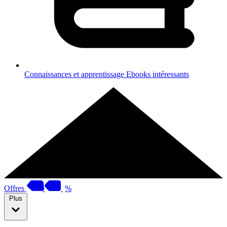
Connaissances et apprentissage
Ebooks intéressants
Offres
%
Plus