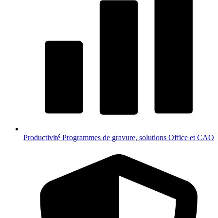
Productivité
Programmes de gravure, solutions Office et CAO