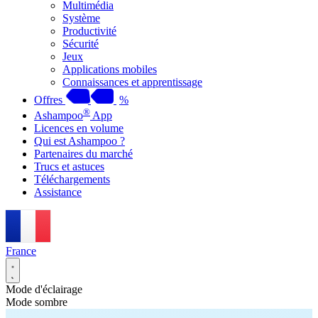
Multimédia
Système
Productivité
Sécurité
Jeux
Applications mobiles
Connaissances et apprentissage
Offres
%
®
Ashampoo
App
Licences en volume
Qui est Ashampoo ?
Partenaires du marché
Trucs et astuces
Téléchargements
Assistance
France
Mode d'éclairage
Mode sombre