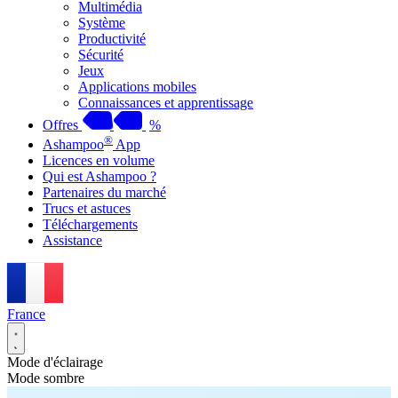
Multimédia
Système
Productivité
Sécurité
Jeux
Applications mobiles
Connaissances et apprentissage
Offres
%
®
Ashampoo
App
Licences en volume
Qui est Ashampoo ?
Partenaires du marché
Trucs et astuces
Téléchargements
Assistance
France
Mode d'éclairage
Mode sombre