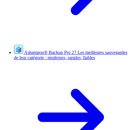
Ashampoo
®
Backup Pro 27
Les meilleures sauvegardes
de leur catégorie : modernes, rapides, fiables