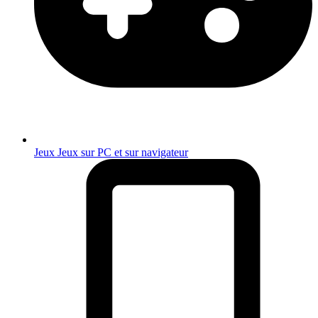
Jeux
Jeux sur PC et sur navigateur