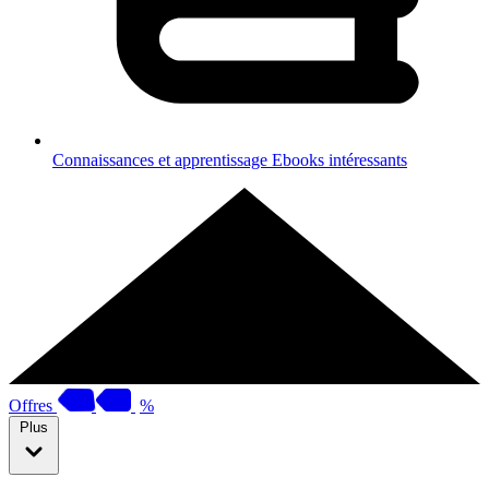
Connaissances et apprentissage
Ebooks intéressants
Offres
%
Plus