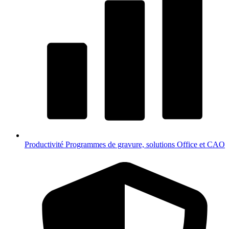
Productivité
Programmes de gravure, solutions Office et CAO