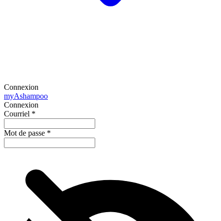
Connexion
my
Ashampoo
Connexion
Courriel
*
Mot de passe
*