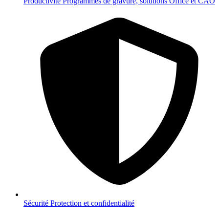
Productivité
Programmes de gravure, solutions Office et CAO
Sécurité
Protection et confidentialité