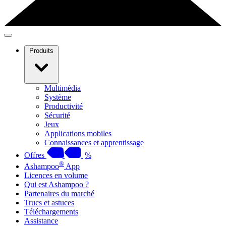
Produits
Multimédia
Système
Productivité
Sécurité
Jeux
Applications mobiles
Connaissances et apprentissage
Offres
%
®
Ashampoo
App
Licences en volume
Qui est Ashampoo ?
Partenaires du marché
Trucs et astuces
Téléchargements
Assistance