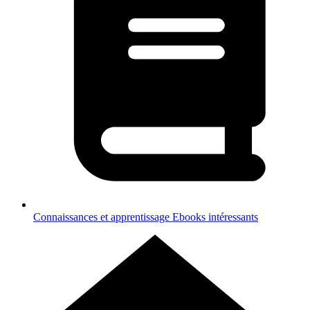
Connaissances et apprentissage
Ebooks intéressants