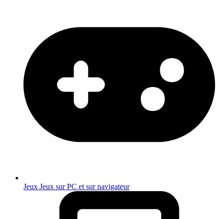
Jeux
Jeux sur PC et sur navigateur