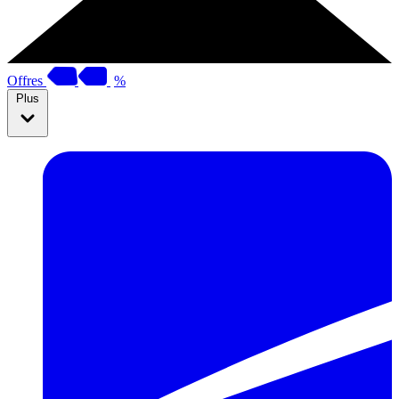
Offres
%
Plus