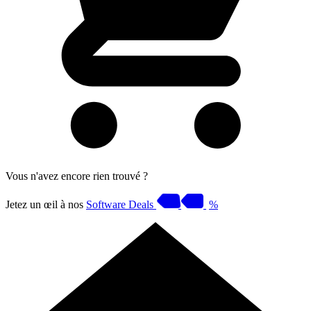
Vous n'avez encore rien trouvé ?
Jetez un œil à nos
Software Deals
%