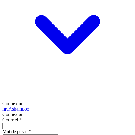
Connexion
my
Ashampoo
Connexion
Courriel
*
Mot de passe
*