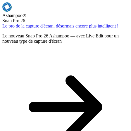
Ashampoo
®
Snap Pro 26
Le pro de la capture d'écran, désormais encore plus intelligent !
Le nouveau Snap Pro 26 Ashampoo — avec Live Edit pour un
nouveau type de capture d'écran