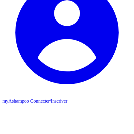
my
Ashampoo
Connecter
/
Inscriver