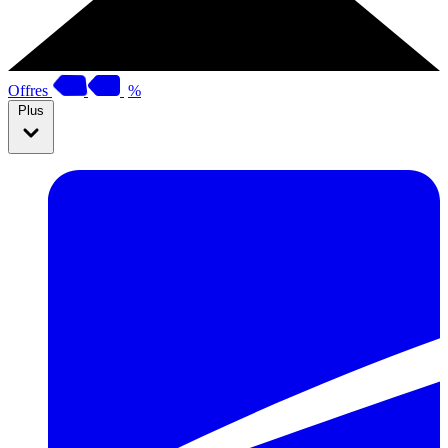
Offres
%
Plus