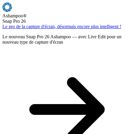
Ashampoo
®
Snap Pro 26
Le pro de la capture d'écran, désormais encore plus intelligent !
Le nouveau Snap Pro 26 Ashampoo — avec Live Edit pour un
nouveau type de capture d'écran