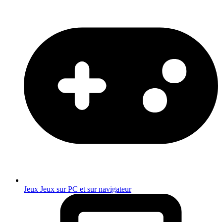
Jeux
Jeux sur PC et sur navigateur