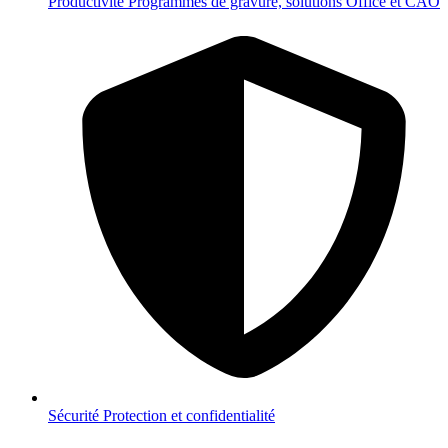
Productivité
Programmes de gravure, solutions Office et CAO
Sécurité
Protection et confidentialité