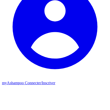
my
Ashampoo
Connecter
/
Inscriver