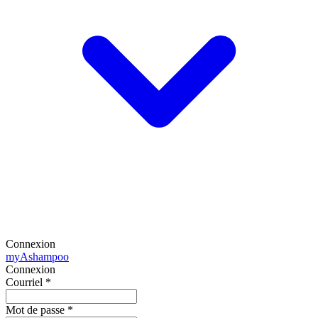
Connexion
my
Ashampoo
Connexion
Courriel
*
Mot de passe
*