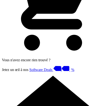
Vous n'avez encore rien trouvé ?
Jetez un œil à nos
Software Deals
%