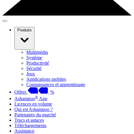
Produits
Multimédia
Système
Productivité
Sécurité
Jeux
Applications mobiles
Connaissances et apprentissage
Offres
%
®
Ashampoo
App
Licences en volume
Qui est Ashampoo ?
Partenaires du marché
Trucs et astuces
Téléchargements
Assistance