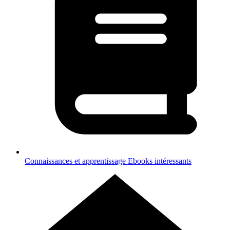
Connaissances et apprentissage
Ebooks intéressants