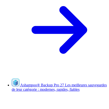
Ashampoo
®
Backup Pro 27
Les meilleures sauvegardes
de leur catégorie : modernes, rapides, fiables