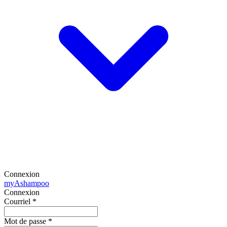
Connexion
my
Ashampoo
Connexion
Courriel
*
Mot de passe
*