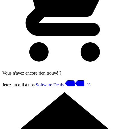
Vous n'avez encore rien trouvé ?
Jetez un œil à nos
Software Deals
%