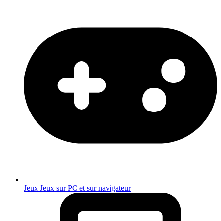
Jeux
Jeux sur PC et sur navigateur