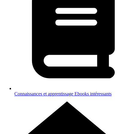
Connaissances et apprentissage
Ebooks intéressants