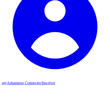
my
Ashampoo
Connecter
/
Inscriver