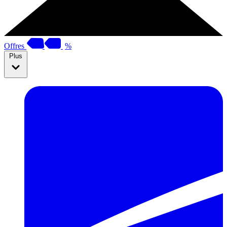
Offres
%
Plus