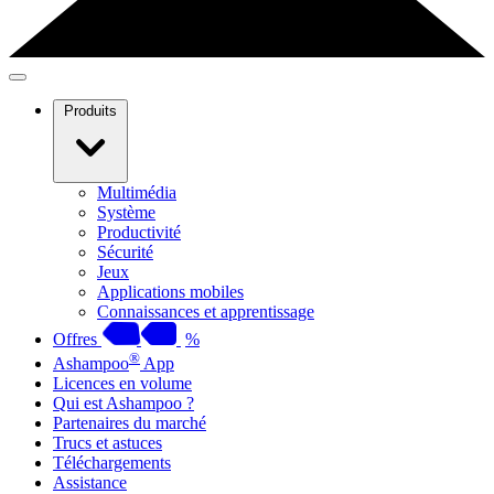
Produits
Multimédia
Système
Productivité
Sécurité
Jeux
Applications mobiles
Connaissances et apprentissage
Offres
%
®
Ashampoo
App
Licences en volume
Qui est Ashampoo ?
Partenaires du marché
Trucs et astuces
Téléchargements
Assistance