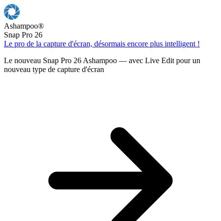
Ashampoo
®
Snap Pro 26
Le pro de la capture d'écran, désormais encore plus intelligent !
Le nouveau Snap Pro 26 Ashampoo — avec Live Edit pour un
nouveau type de capture d'écran