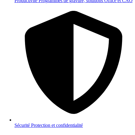
Productivité
Programmes de gravure, solutions Office et CAO
Sécurité
Protection et confidentialité