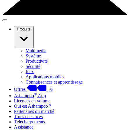
Produits
Multimédia
Système
Productivité
Sécurité
Jeux
Applications mobiles
Connaissances et apprentissage
Offres
%
®
Ashampoo
App
Licences en volume
Qui est Ashampoo ?
Partenaires du marché
Trucs et astuces
Téléchargements
Assistance