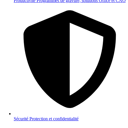
Productivité
Programmes de gravure, solutions Office et CAO
Sécurité
Protection et confidentialité