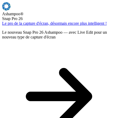
Ashampoo
®
Snap Pro 26
Le pro de la capture d'écran, désormais encore plus intelligent !
Le nouveau Snap Pro 26 Ashampoo — avec Live Edit pour un
nouveau type de capture d'écran