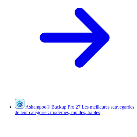
Ashampoo
®
Backup Pro 27
Les meilleures sauvegardes
de leur catégorie : modernes, rapides, fiables