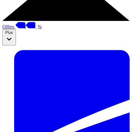
Offres
%
Plus