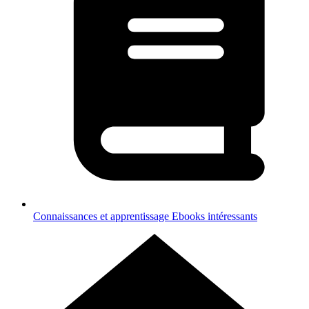
Connaissances et apprentissage
Ebooks intéressants