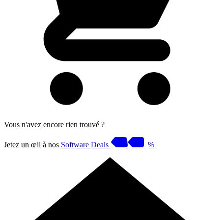
Vous n'avez encore rien trouvé ?
Jetez un œil à nos
Software Deals
%