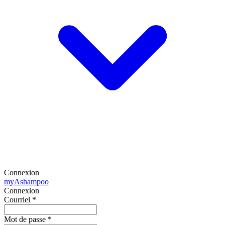
Connexion
my
Ashampoo
Connexion
Courriel
*
Mot de passe
*