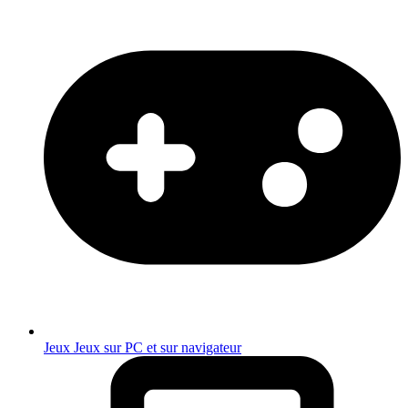
Jeux
Jeux sur PC et sur navigateur