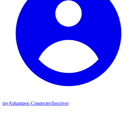
my
Ashampoo
Connecter
/
Inscriver