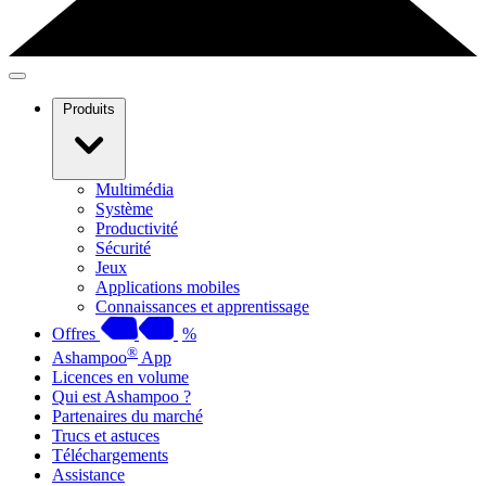
Produits
Multimédia
Système
Productivité
Sécurité
Jeux
Applications mobiles
Connaissances et apprentissage
Offres
%
®
Ashampoo
App
Licences en volume
Qui est Ashampoo ?
Partenaires du marché
Trucs et astuces
Téléchargements
Assistance