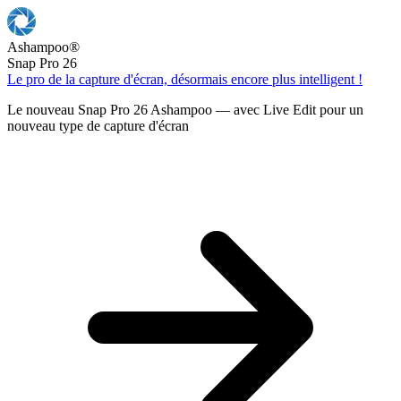
Ashampoo
®
Snap Pro 26
Le pro de la capture d'écran, désormais encore plus intelligent !
Le nouveau Snap Pro 26 Ashampoo — avec Live Edit pour un
nouveau type de capture d'écran