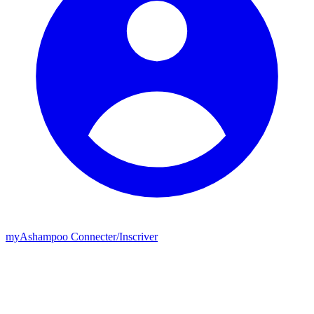
my
Ashampoo
Connecter
/
Inscriver