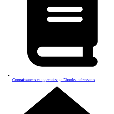
Connaissances et apprentissage
Ebooks intéressants