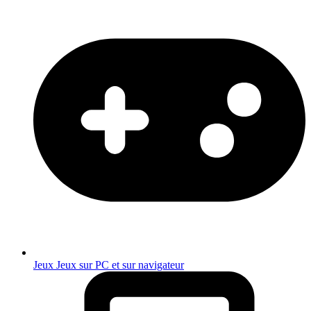
Jeux
Jeux sur PC et sur navigateur