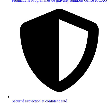
Productivité
Programmes de gravure, solutions Office et CAO
Sécurité
Protection et confidentialité