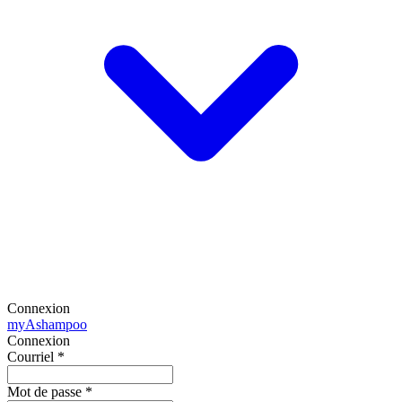
Connexion
my
Ashampoo
Connexion
Courriel
*
Mot de passe
*