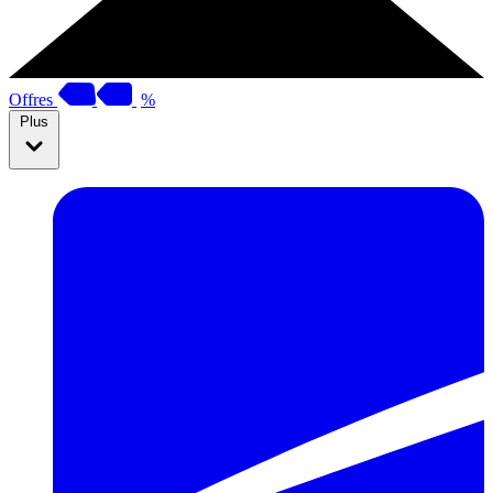
Offres
%
Plus