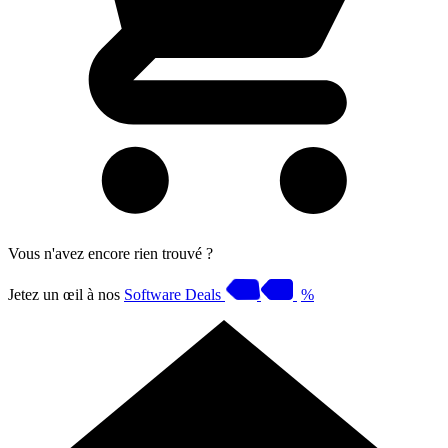
Vous n'avez encore rien trouvé ?
Jetez un œil à nos
Software Deals
%