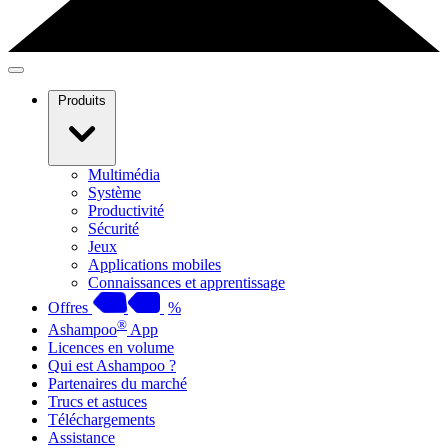
Produits
Multimédia
Système
Productivité
Sécurité
Jeux
Applications mobiles
Connaissances et apprentissage
Offres
%
®
Ashampoo
App
Licences en volume
Qui est Ashampoo ?
Partenaires du marché
Trucs et astuces
Téléchargements
Assistance