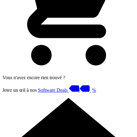
Vous n'avez encore rien trouvé ?
Jetez un œil à nos
Software Deals
%