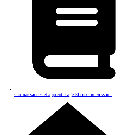
Connaissances et apprentissage
Ebooks intéressants