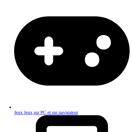
Jeux
Jeux sur PC et sur navigateur