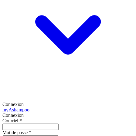
Connexion
my
Ashampoo
Connexion
Courriel
*
Mot de passe
*