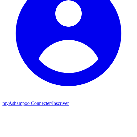
my
Ashampoo
Connecter
/
Inscriver