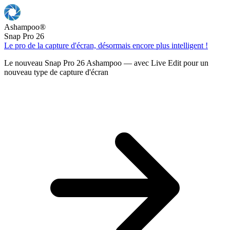
Ashampoo
®
Snap Pro 26
Le pro de la capture d'écran, désormais encore plus intelligent !
Le nouveau Snap Pro 26 Ashampoo — avec Live Edit pour un
nouveau type de capture d'écran