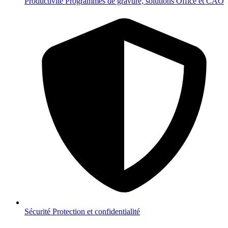
Productivité
Programmes de gravure, solutions Office et CAO
Sécurité
Protection et confidentialité