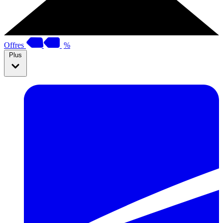
Offres
%
Plus