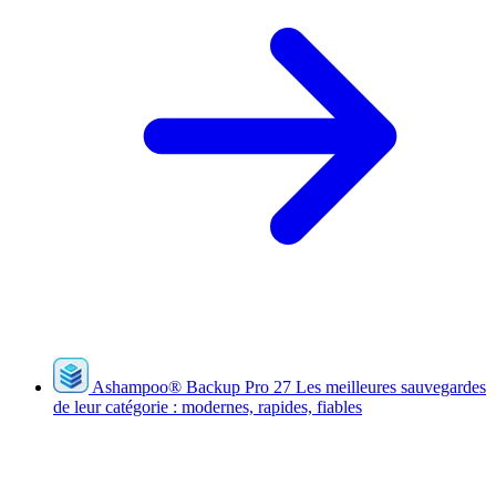
Ashampoo
®
Backup Pro 27
Les meilleures sauvegardes
de leur catégorie : modernes, rapides, fiables