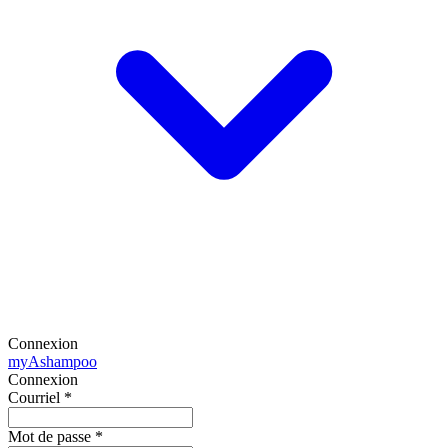
Connexion
my
Ashampoo
Connexion
Courriel
*
Mot de passe
*