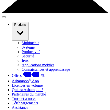
Produits
Multimédia
Système
Productivité
Sécurité
Jeux
Applications mobiles
Connaissances et apprentissage
Offres
%
®
Ashampoo
App
Licences en volume
Qui est Ashampoo ?
Partenaires du marché
Trucs et astuces
Téléchargements
Assistance