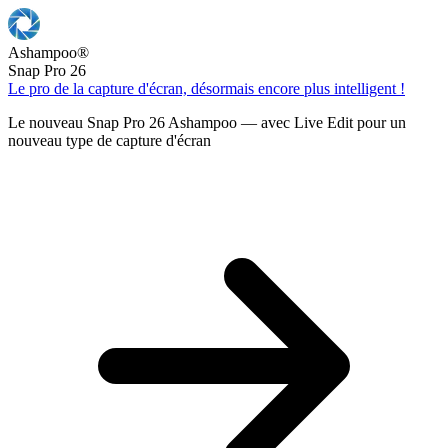
Ashampoo
®
Snap Pro 26
Le pro de la capture d'écran, désormais encore plus intelligent !
Le nouveau Snap Pro 26 Ashampoo — avec Live Edit pour un
nouveau type de capture d'écran