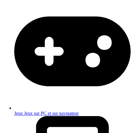
Jeux
Jeux sur PC et sur navigateur