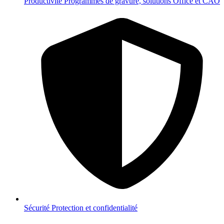
Productivité
Programmes de gravure, solutions Office et CAO
Sécurité
Protection et confidentialité