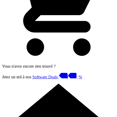
Vous n'avez encore rien trouvé ?
Jetez un œil à nos
Software Deals
%