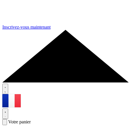
Inscrivez-vous maintenant
Votre panier