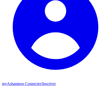
my
Ashampoo
Connecter
/
Inscriver