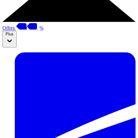
Offres
%
Plus