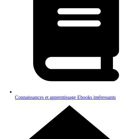
Connaissances et apprentissage
Ebooks intéressants