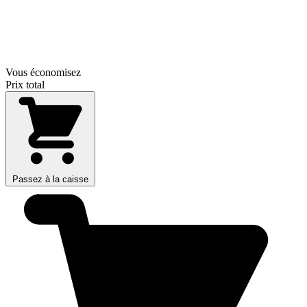
Vous économisez
Prix total
Passez à la caisse