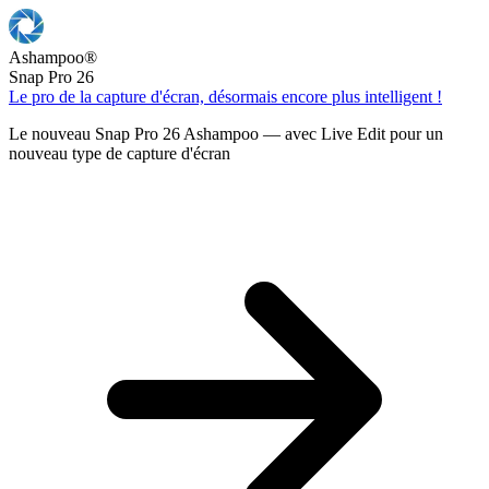
Ashampoo
®
Snap Pro 26
Le pro de la capture d'écran, désormais encore plus intelligent !
Le nouveau Snap Pro 26 Ashampoo — avec Live Edit pour un
nouveau type de capture d'écran