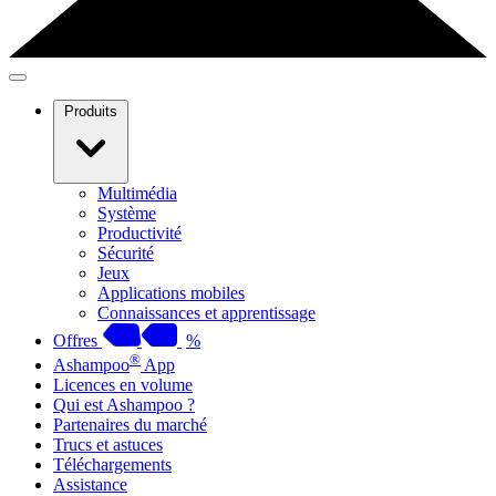
Produits
Multimédia
Système
Productivité
Sécurité
Jeux
Applications mobiles
Connaissances et apprentissage
Offres
%
®
Ashampoo
App
Licences en volume
Qui est Ashampoo ?
Partenaires du marché
Trucs et astuces
Téléchargements
Assistance