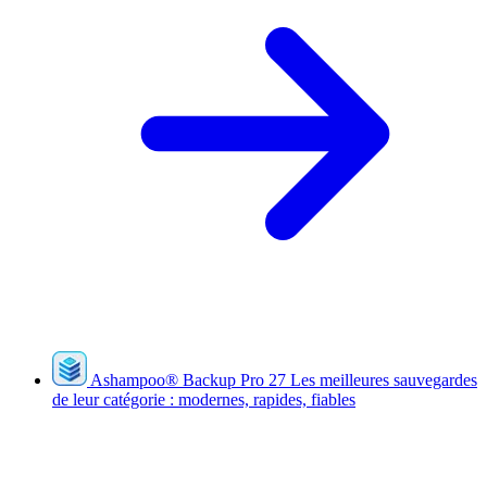
Ashampoo
®
Backup Pro 27
Les meilleures sauvegardes
de leur catégorie : modernes, rapides, fiables