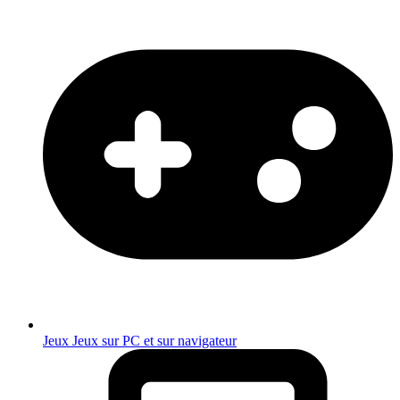
Jeux
Jeux sur PC et sur navigateur