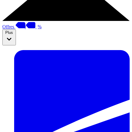
Offres
%
Plus