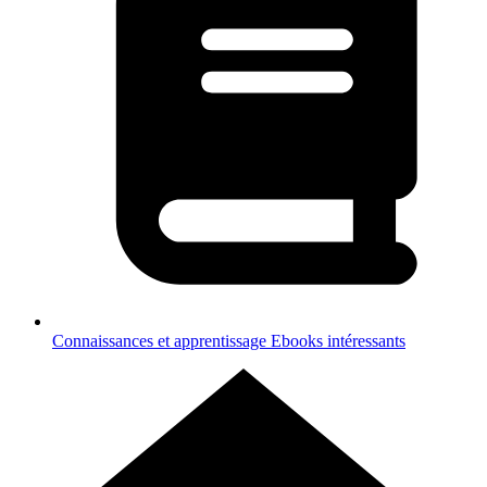
Connaissances et apprentissage
Ebooks intéressants