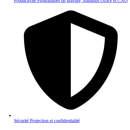
Productivité
Programmes de gravure, solutions Office et CAO
Sécurité
Protection et confidentialité