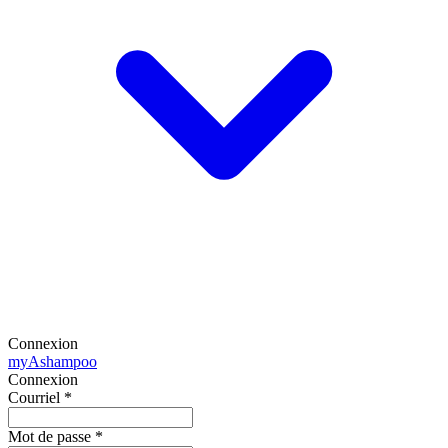
Connexion
my
Ashampoo
Connexion
Courriel
*
Mot de passe
*