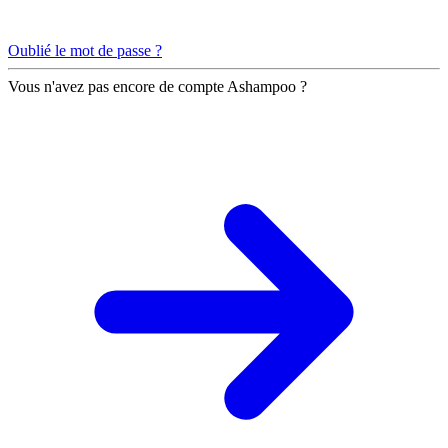
Oublié le mot de passe ?
Vous n'avez pas encore de compte Ashampoo ?