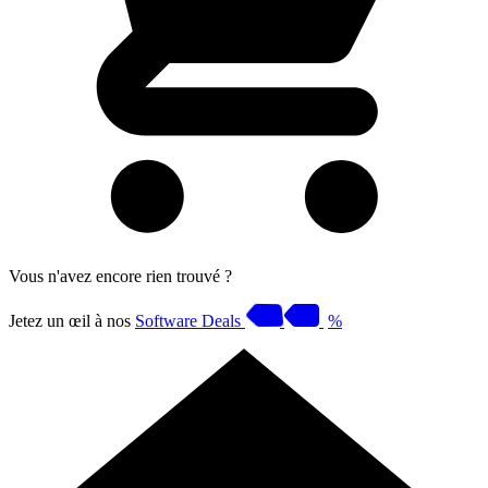
Vous n'avez encore rien trouvé ?
Jetez un œil à nos
Software Deals
%