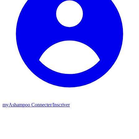
my
Ashampoo
Connecter
/
Inscriver