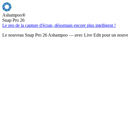
Ashampoo
®
Snap Pro 26
Le pro de la capture d'écran, désormais encore plus intelligent !
Le nouveau Snap Pro 26 Ashampoo — avec Live Edit pour un nouveau