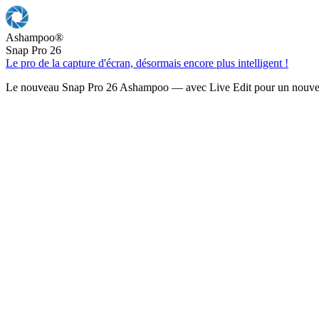
Ashampoo
®
Snap Pro 26
Le pro de la capture d'écran, désormais encore plus intelligent !
Le nouveau Snap Pro 26 Ashampoo — avec Live Edit pour un nouveau