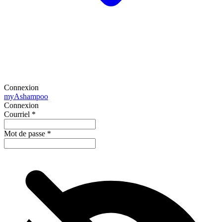
Connexion
my
Ashampoo
Connexion
Courriel
*
Mot de passe
*