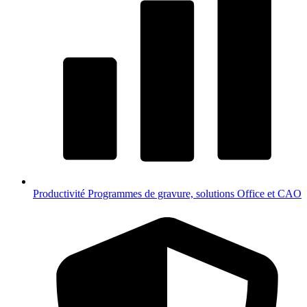
Productivité
Programmes de gravure, solutions Office et CAO