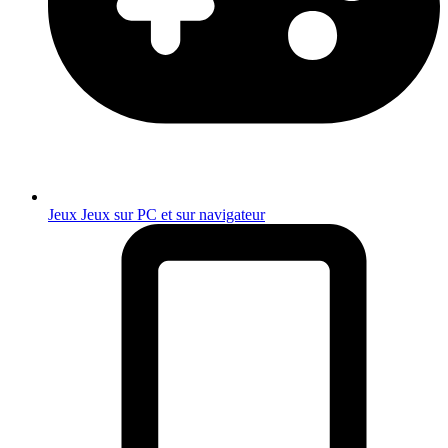
Jeux
Jeux sur PC et sur navigateur