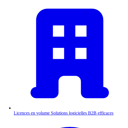
Licences en volume
Solutions logicielles B2B efficaces