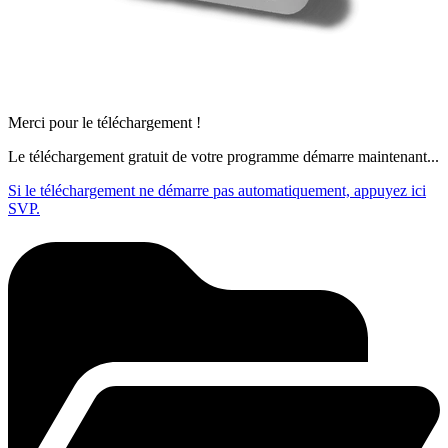
Merci pour le téléchargement !
Le téléchargement gratuit de votre programme démarre maintenant...
Si le téléchargement ne démarre pas automatiquement, appuyez ici
SVP.