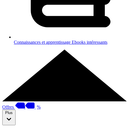
Connaissances et apprentissage
Ebooks intéressants
Offres
%
Plus