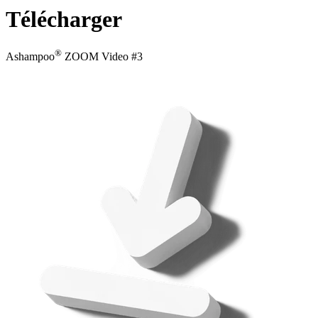
Télécharger
®
Ashampoo
ZOOM Video #3