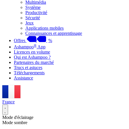
Multimédia
Système
Productivité
Sécurité
Jeux
Applications mobiles
Connaissances et apprentissage
Offres
%
®
Ashampoo
App
Licences en volume
Qui est Ashampoo ?
Partenaires du marché
Trucs et astuces
Téléchargements
Assistance
France
Mode d'éclairage
Mode sombre