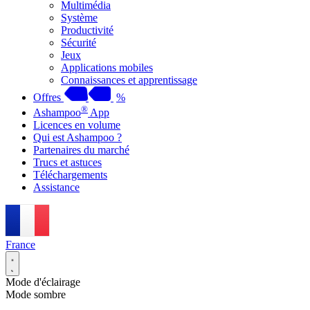
Multimédia
Système
Productivité
Sécurité
Jeux
Applications mobiles
Connaissances et apprentissage
Offres
%
®
Ashampoo
App
Licences en volume
Qui est Ashampoo ?
Partenaires du marché
Trucs et astuces
Téléchargements
Assistance
France
Mode d'éclairage
Mode sombre