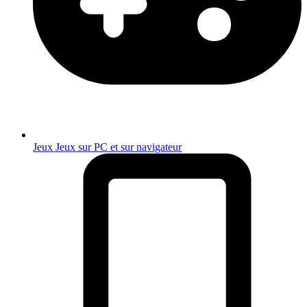
Jeux
Jeux sur PC et sur navigateur