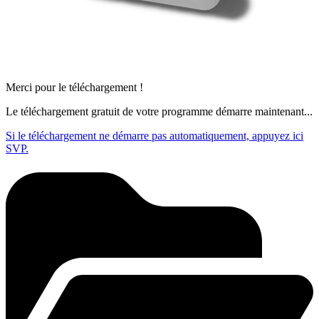
Merci pour le téléchargement !
Le téléchargement gratuit de votre programme démarre maintenant...
Si le téléchargement ne démarre pas automatiquement, appuyez ici
SVP.