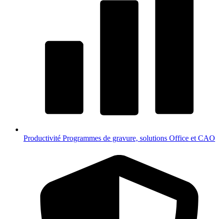
Productivité
Programmes de gravure, solutions Office et CAO