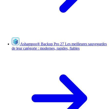
Ashampoo
®
Backup Pro 27
Les meilleures sauvegardes
de leur catégorie : modernes, rapides, fiables