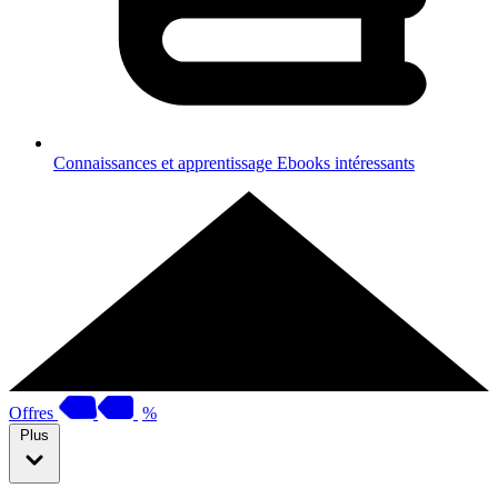
Connaissances et apprentissage
Ebooks intéressants
Offres
%
Plus