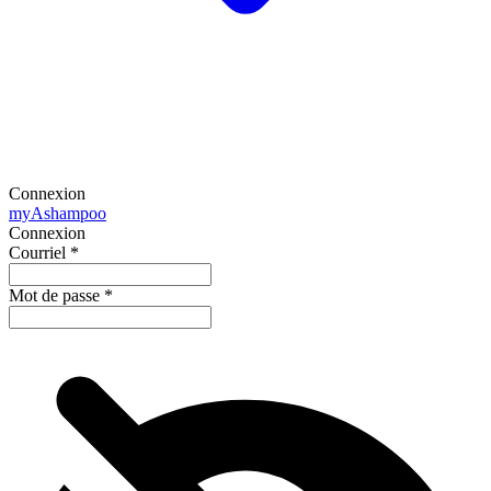
Connexion
my
Ashampoo
Connexion
Courriel
*
Mot de passe
*