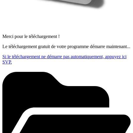
Merci pour le téléchargement !
Le téléchargement gratuit de votre programme démarre maintenant...
Si le téléchargement ne démarre pas automatiquement, appuyez ici
SVP.