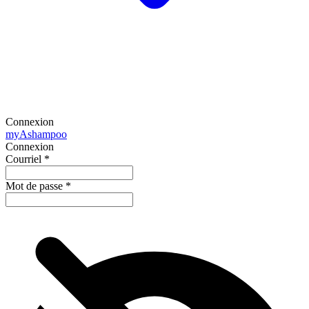
Connexion
my
Ashampoo
Connexion
Courriel
*
Mot de passe
*