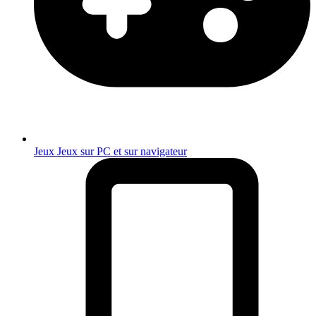
Jeux
Jeux sur PC et sur navigateur