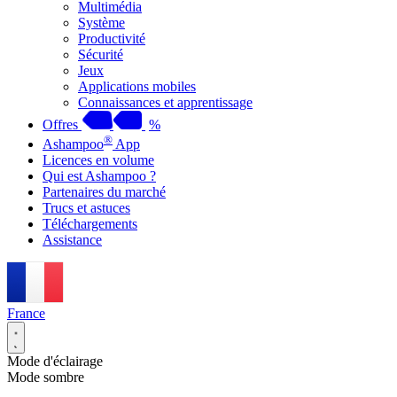
Multimédia
Système
Productivité
Sécurité
Jeux
Applications mobiles
Connaissances et apprentissage
Offres
%
®
Ashampoo
App
Licences en volume
Qui est Ashampoo ?
Partenaires du marché
Trucs et astuces
Téléchargements
Assistance
France
Mode d'éclairage
Mode sombre