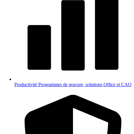
Productivité
Programmes de gravure, solutions Office et CAO