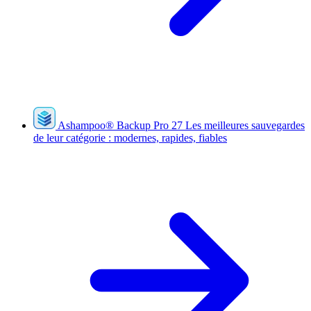
Ashampoo
®
Backup Pro 27
Les meilleures sauvegardes
de leur catégorie : modernes, rapides, fiables