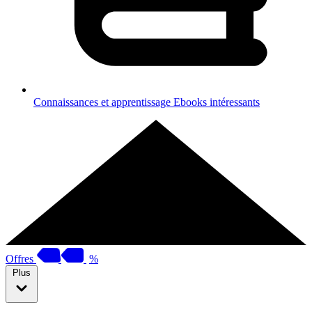
Connaissances et apprentissage
Ebooks intéressants
Offres
%
Plus