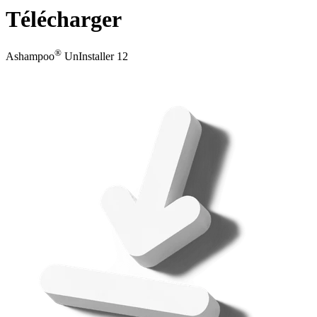
Télécharger
®
Ashampoo
UnInstaller 12