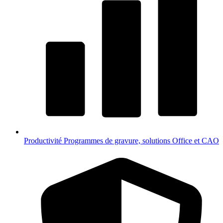
Productivité
Programmes de gravure, solutions Office et CAO