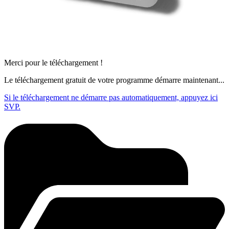
Merci pour le téléchargement !
Le téléchargement gratuit de votre programme démarre maintenant...
Si le téléchargement ne démarre pas automatiquement, appuyez ici
SVP.