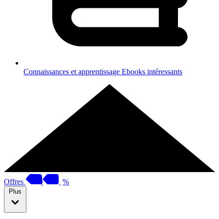
Connaissances et apprentissage
Ebooks intéressants
Offres
%
Plus