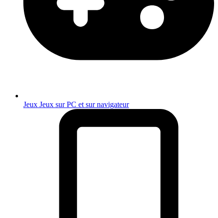
Jeux
Jeux sur PC et sur navigateur