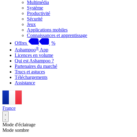
Multimédia
Système
Productivité
Sécurité
Jeux
Applications mobiles
Connaissances et apprentissage
Offres
%
®
Ashampoo
App
Licences en volume
Qui est Ashampoo ?
Partenaires du marché
Trucs et astuces
Téléchargements
Assistance
France
Mode d'éclairage
Mode sombre