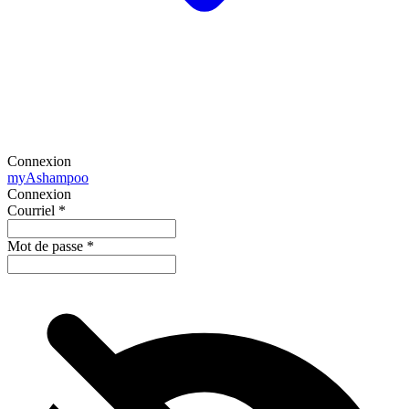
Connexion
my
Ashampoo
Connexion
Courriel
*
Mot de passe
*