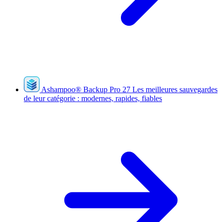
Ashampoo
®
Backup Pro 27
Les meilleures sauvegardes
de leur catégorie : modernes, rapides, fiables