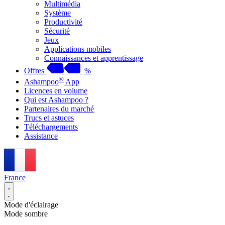
Multimédia
Système
Productivité
Sécurité
Jeux
Applications mobiles
Connaissances et apprentissage
Offres
%
®
Ashampoo
App
Licences en volume
Qui est Ashampoo ?
Partenaires du marché
Trucs et astuces
Téléchargements
Assistance
France
Mode d'éclairage
Mode sombre