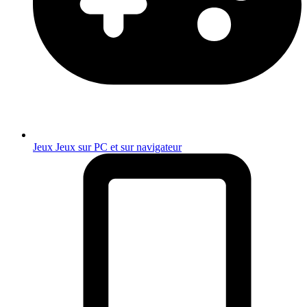
Jeux
Jeux sur PC et sur navigateur