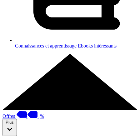
Connaissances et apprentissage
Ebooks intéressants
Offres
%
Plus