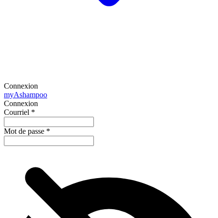
Connexion
my
Ashampoo
Connexion
Courriel
*
Mot de passe
*