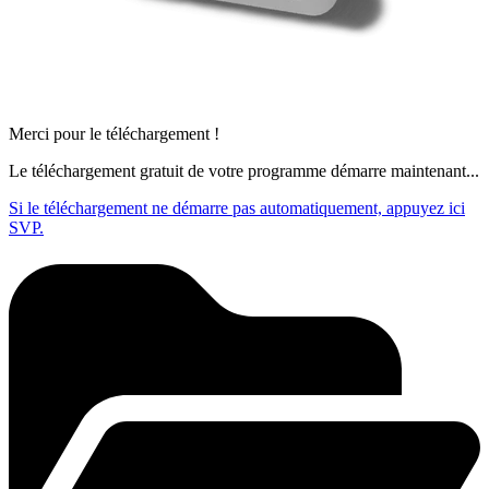
Merci pour le téléchargement !
Le téléchargement gratuit de votre programme démarre maintenant...
Si le téléchargement ne démarre pas automatiquement, appuyez ici
SVP.