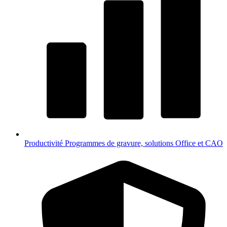
Productivité
Programmes de gravure, solutions Office et CAO