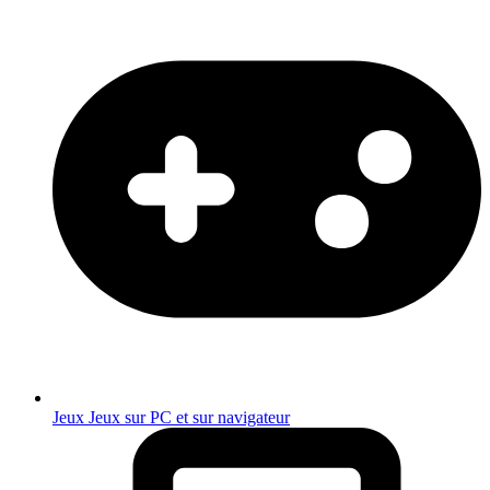
Jeux
Jeux sur PC et sur navigateur