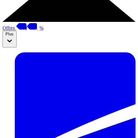
Offres
%
Plus