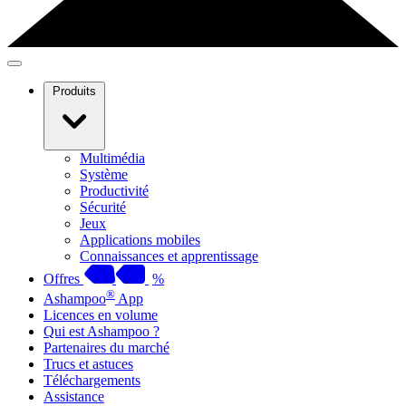
Produits
Multimédia
Système
Productivité
Sécurité
Jeux
Applications mobiles
Connaissances et apprentissage
Offres
%
®
Ashampoo
App
Licences en volume
Qui est Ashampoo ?
Partenaires du marché
Trucs et astuces
Téléchargements
Assistance