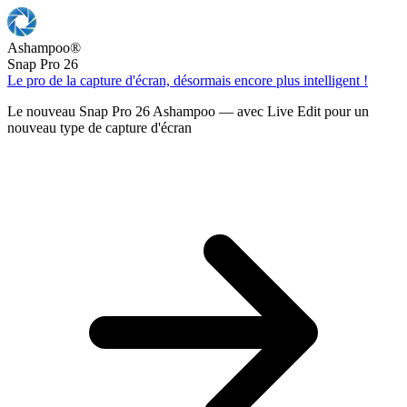
Ashampoo
®
Snap Pro 26
Le pro de la capture d'écran, désormais encore plus intelligent !
Le nouveau Snap Pro 26 Ashampoo — avec Live Edit pour un
nouveau type de capture d'écran