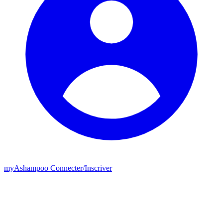
my
Ashampoo
Connecter
/
Inscriver