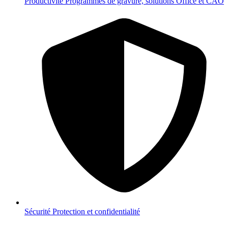
Productivité
Programmes de gravure, solutions Office et CAO
Sécurité
Protection et confidentialité