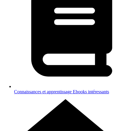
Connaissances et apprentissage
Ebooks intéressants