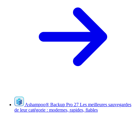
Ashampoo
®
Backup Pro 27
Les meilleures sauvegardes
de leur catégorie : modernes, rapides, fiables