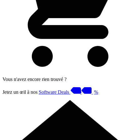
Vous n'avez encore rien trouvé ?
Jetez un œil à nos
Software Deals
%