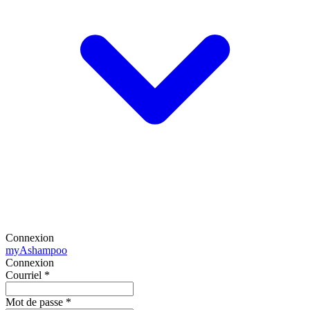
Connexion
my
Ashampoo
Connexion
Courriel
*
Mot de passe
*