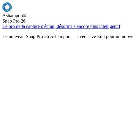
Ashampoo
®
Snap Pro 26
Le pro de la capture d'écran, désormais encore plus intelligent !
Le nouveau Snap Pro 26 Ashampoo — avec Live Edit pour un nouveau