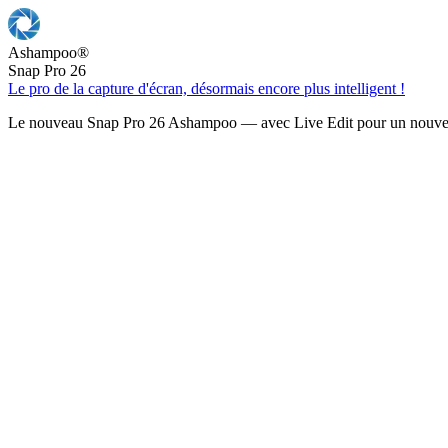
Ashampoo
®
Snap Pro 26
Le pro de la capture d'écran, désormais encore plus intelligent !
Le nouveau Snap Pro 26 Ashampoo — avec Live Edit pour un nouveau