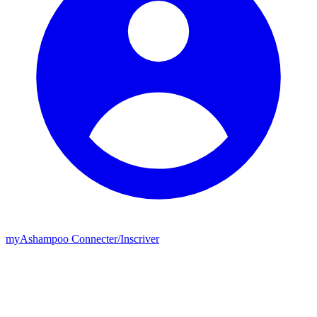
my
Ashampoo
Connecter
/
Inscriver