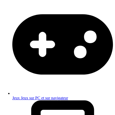
Jeux
Jeux sur PC et sur navigateur