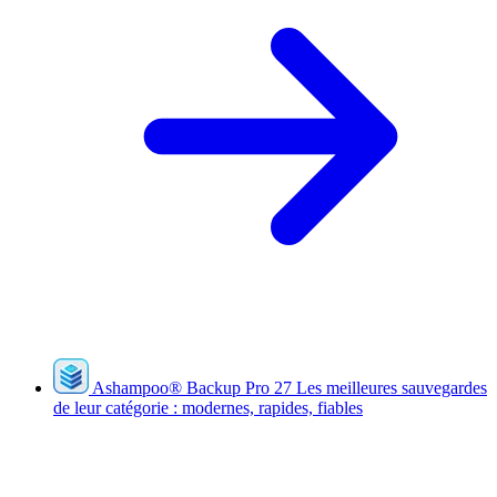
Ashampoo
®
Backup Pro 27
Les meilleures sauvegardes
de leur catégorie : modernes, rapides, fiables