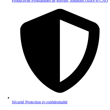
Productivité
Programmes de gravure, solutions Office et CAO
Sécurité
Protection et confidentialité