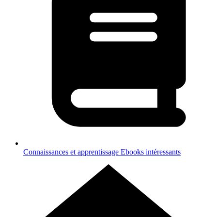
Connaissances et apprentissage
Ebooks intéressants