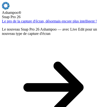
Ashampoo
®
Snap Pro 26
Le pro de la capture d'écran, désormais encore plus intelligent !
Le nouveau Snap Pro 26 Ashampoo — avec Live Edit pour un
nouveau type de capture d'écran