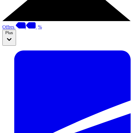
Offres
%
Plus