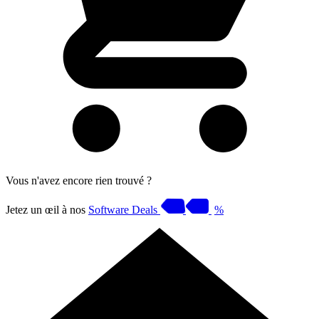
Vous n'avez encore rien trouvé ?
Jetez un œil à nos
Software Deals
%