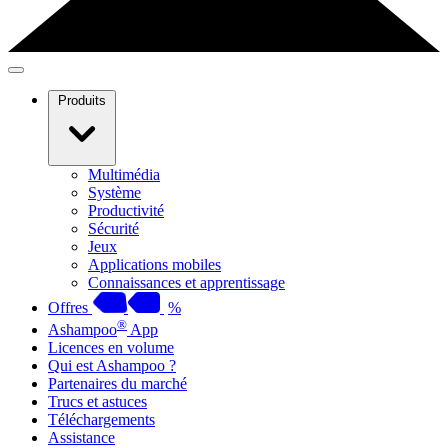
Produits
Multimédia
Système
Productivité
Sécurité
Jeux
Applications mobiles
Connaissances et apprentissage
Offres
%
®
Ashampoo
App
Licences en volume
Qui est Ashampoo ?
Partenaires du marché
Trucs et astuces
Téléchargements
Assistance