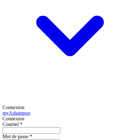
Connexion
my
Ashampoo
Connexion
Courriel
*
Mot de passe
*