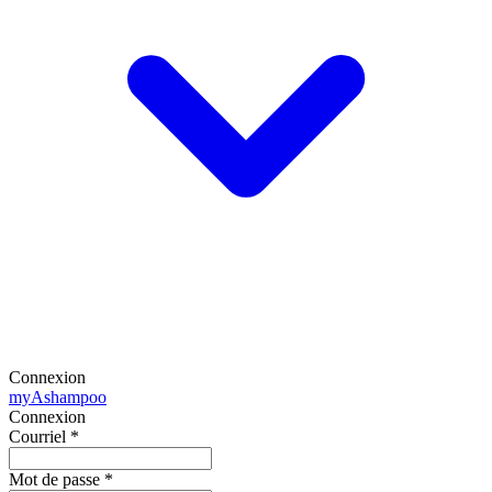
Connexion
my
Ashampoo
Connexion
Courriel
*
Mot de passe
*