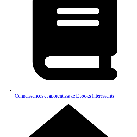
Connaissances et apprentissage
Ebooks intéressants