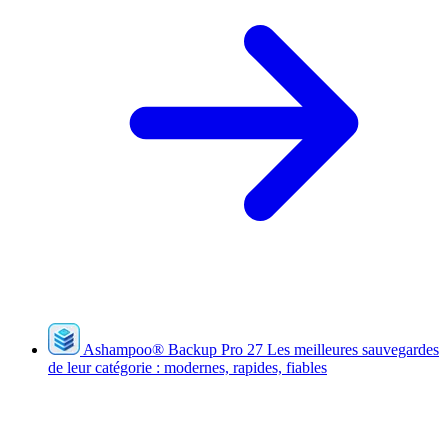
Ashampoo
®
Backup Pro 27
Les meilleures sauvegardes
de leur catégorie : modernes, rapides, fiables