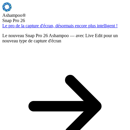
Ashampoo
®
Snap Pro 26
Le pro de la capture d'écran, désormais encore plus intelligent !
Le nouveau Snap Pro 26 Ashampoo — avec Live Edit pour un
nouveau type de capture d'écran