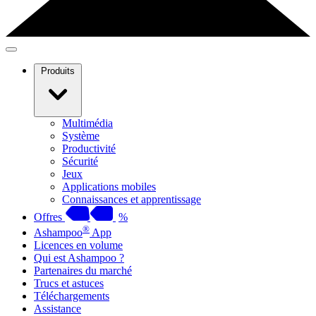
Produits
Multimédia
Système
Productivité
Sécurité
Jeux
Applications mobiles
Connaissances et apprentissage
Offres
%
®
Ashampoo
App
Licences en volume
Qui est Ashampoo ?
Partenaires du marché
Trucs et astuces
Téléchargements
Assistance