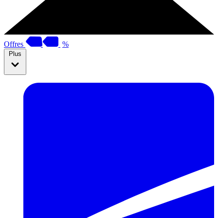
Offres
%
Plus