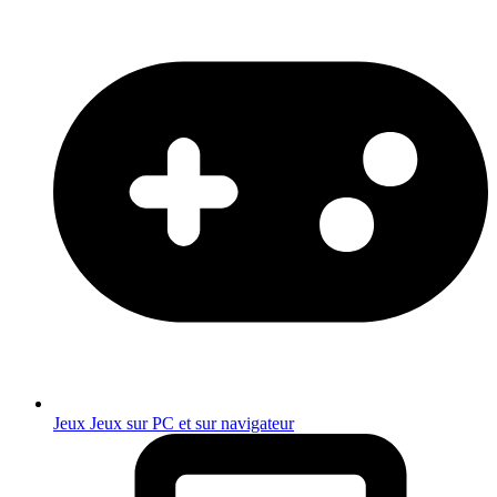
Jeux
Jeux sur PC et sur navigateur