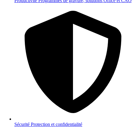
Productivité
Programmes de gravure, solutions Office et CAO
Sécurité
Protection et confidentialité