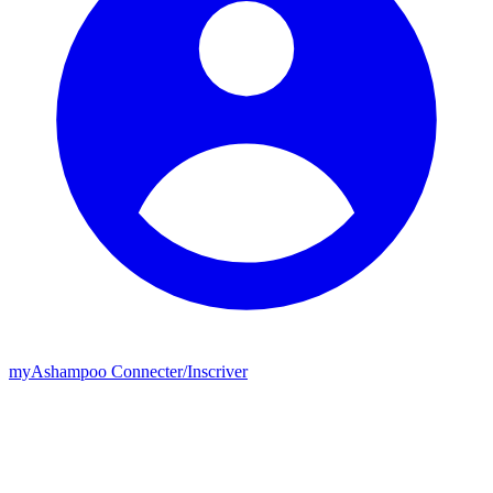
my
Ashampoo
Connecter
/
Inscriver