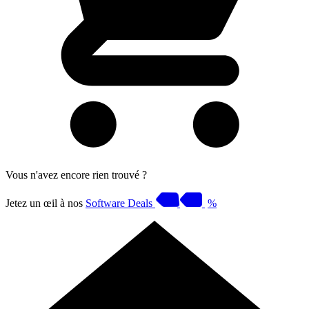
Vous n'avez encore rien trouvé ?
Jetez un œil à nos
Software Deals
%