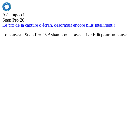
Ashampoo
®
Snap Pro 26
Le pro de la capture d'écran, désormais encore plus intelligent !
Le nouveau Snap Pro 26 Ashampoo — avec Live Edit pour un nouveau