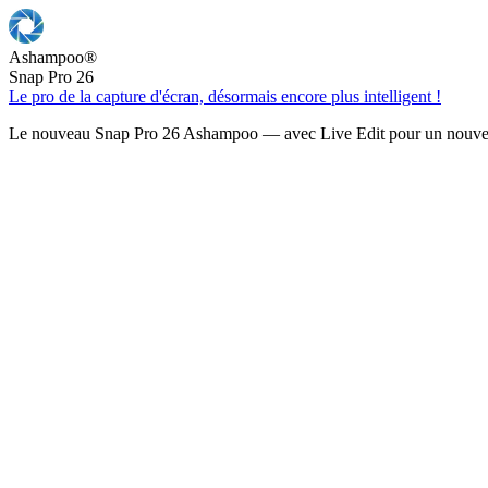
Ashampoo
®
Snap Pro 26
Le pro de la capture d'écran, désormais encore plus intelligent !
Le nouveau Snap Pro 26 Ashampoo — avec Live Edit pour un nouveau