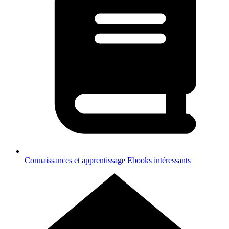
Connaissances et apprentissage
Ebooks intéressants