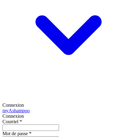
Connexion
my
Ashampoo
Connexion
Courriel
*
Mot de passe
*