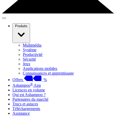
Produits
Multimédia
Système
Productivité
Sécurité
Jeux
Applications mobiles
Connaissances et apprentissage
Offres
%
®
Ashampoo
App
Licences en volume
Qui est Ashampoo ?
Partenaires du marché
Trucs et astuces
Téléchargements
Assistance