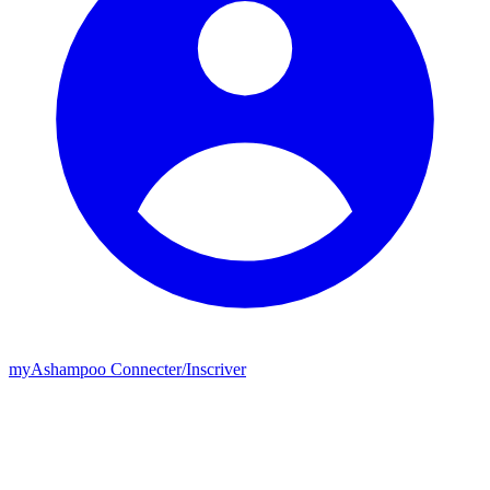
my
Ashampoo
Connecter
/
Inscriver