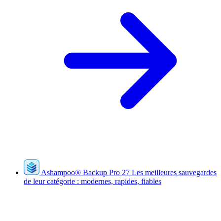
Ashampoo
®
Backup Pro 27
Les meilleures sauvegardes
de leur catégorie : modernes, rapides, fiables