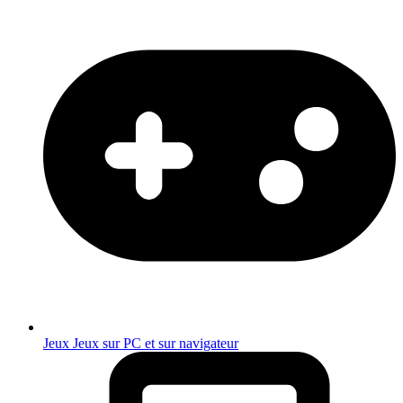
Jeux
Jeux sur PC et sur navigateur