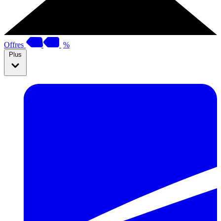
Offres
%
Plus