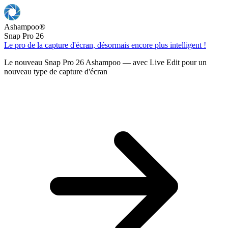
Ashampoo
®
Snap Pro 26
Le pro de la capture d'écran, désormais encore plus intelligent !
Le nouveau Snap Pro 26 Ashampoo — avec Live Edit pour un
nouveau type de capture d'écran