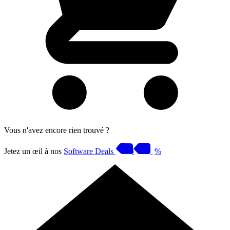
Vous n'avez encore rien trouvé ?
Jetez un œil à nos
Software Deals
%