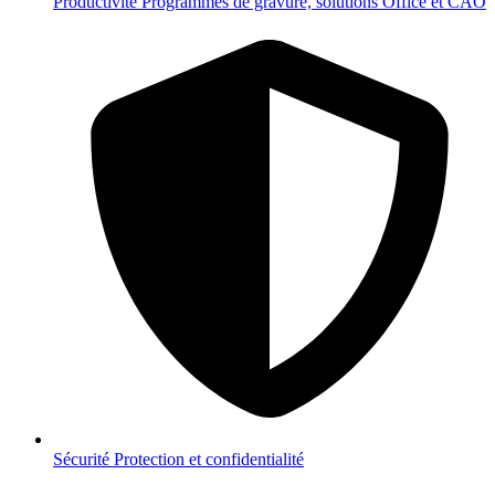
Productivité
Programmes de gravure, solutions Office et CAO
Sécurité
Protection et confidentialité